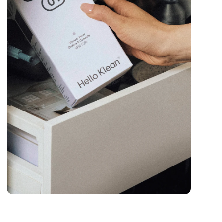
generar preocupación, como SLS, SLES, parabenos,
ftalatos y siliconas.