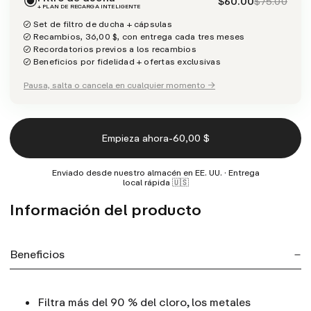
$60.00
$75.00
+ PLAN DE RECARGA INTELIGENTE
Set de filtro de ducha + cápsulas
Recambios, 36,00 $, con entrega cada tres meses
Recordatorios previos a los recambios
Beneficios por fidelidad + ofertas exclusivas
Pausa, salta o cancela en cualquier momento →
-
Empieza ahora
60,00 $
Enviado desde nuestro almacén en EE. UU. · Entrega
local rápida 🇺🇸
Información del producto
Beneficios
Filtra más del 90 % del cloro, los metales