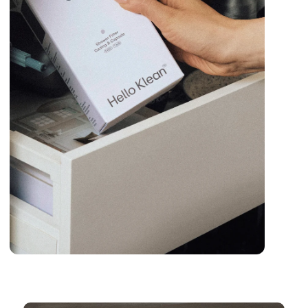
SLES, les parabènes, les phtalates et les silicones.