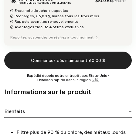
$60.00
$75.00
+ FORMULE DE RECHARGE INTELLIGENTE
Ensemble douche + capsules
Recharges, 36,00 $, livrées tous les trois mois
Rappels avant les renouvellements
Avantages fidélité + offres exclusives
Reportez, suspendez ou résiliez à tout moment →
-
Commencez dès maintenant
60,00 $
Expédié depuis notre entrepôt aux États-Unis ·
Livraison rapide dans la région 🇺🇸
Informations sur le produit
Bienfaits
Filtre plus de 90 % du chlore, des métaux lourds