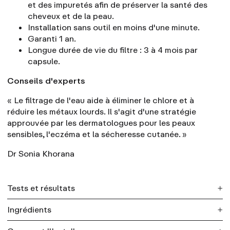
et des impuretés afin de préserver la santé des
cheveux et de la peau.
Installation sans outil en moins d'une minute.
Garanti 1 an.
Longue durée de vie du filtre : 3 à 4 mois par
capsule.
Conseils d'experts
« Le filtrage de l'eau aide à éliminer le chlore et à
réduire les métaux lourds. Il s'agit d'une stratégie
approuvée par les dermatologues pour les peaux
sensibles, l'eczéma et la sécheresse cutanée. »
Dr Sonia Khorana
Tests et résultats
Ingrédients
88 % des utilisateurs ont remarqué que leur