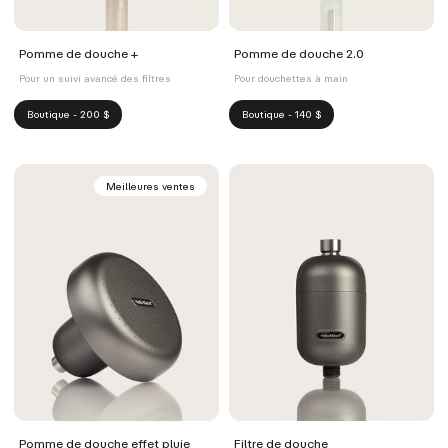
Pomme de douche +
Pomme de douche 2.0
Pour un suivi avancé des filtres
Pour douchettes à main
Boutique - 200 $
Boutique - 140 $
Meilleures ventes
Pomme de douche effet pluie
Filtre de douche