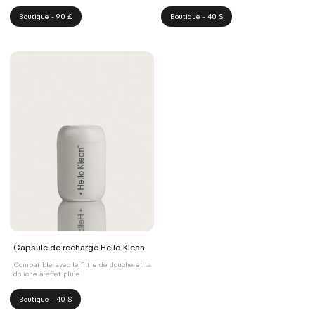
Boutique - 90 £
Boutique - 40 $
Capsule de recharge Hello Klean
Compatible avec le filtre de douche et la
douche à effet pluie
Boutique - 40 $