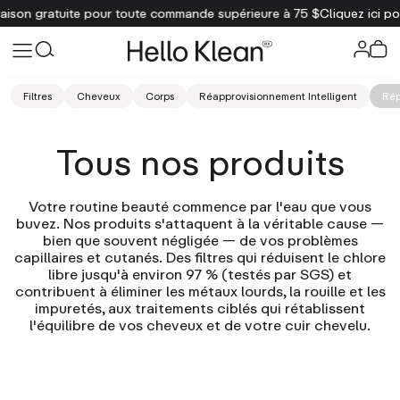
son gratuite pour toute commande supérieure à 75 $
Cliquez ici pour
Filtres
Cheveux
Corps
Réapprovisionnement Intelligent
Rép
Tous nos produits
Votre routine beauté commence par l'eau que vous
buvez. Nos produits s'attaquent à la véritable cause —
bien que souvent négligée — de vos problèmes
capillaires et cutanés. Des filtres qui réduisent le chlore
libre jusqu'à environ 97 % (testés par SGS) et
contribuent à éliminer les métaux lourds, la rouille et les
impuretés, aux traitements ciblés qui rétablissent
l'équilibre de vos cheveux et de votre cuir chevelu.