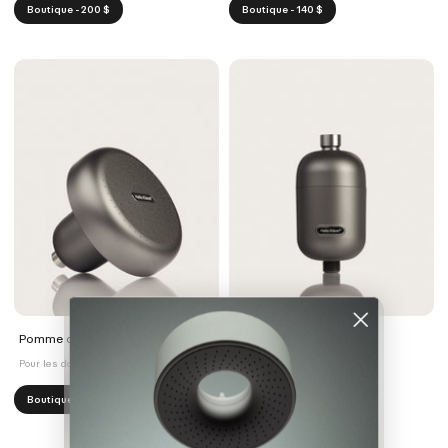
Boutique - 200 $
Boutique - 140 $
Pomme de douche effet pluie
Filtre de douche
Pour les douches murales
Pour robinet
Boutique - 160 $
Boutique - 75 $