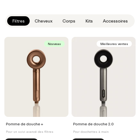
Filtres
Cheveux
Corps
Kits
Accessoires
Nouveau
Meilleures ventes
Pomme de douche +
Pomme de douche 2.0
Pour un suivi avancé des filtres
Pour douchettes à main