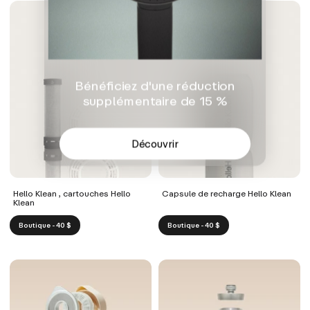
Bénéficiez d'une réduction
supplémentaire de 15 %
Découvrir
Hello Klean , cartouches Hello
Capsule de recharge Hello Klean
Klean
Boutique - 40 $
Boutique - 40 $