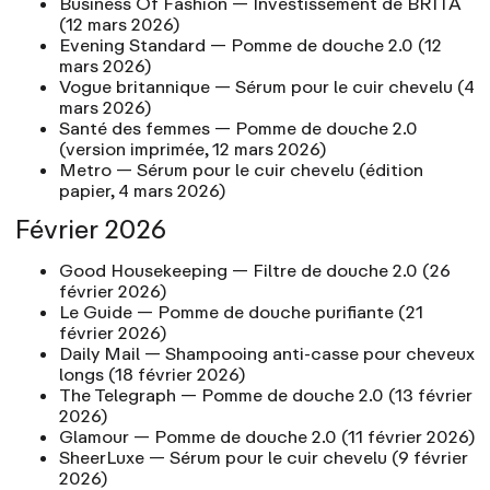
Business Of Fashion
— Investissement de BRITA
(12 mars 2026)
Evening Standard
— Pomme de douche 2.0
(12
mars 2026)
Vogue britannique
— Sérum pour le cuir chevelu
(4
mars 2026)
Santé des femmes — Pomme de douche 2.0
(version imprimée, 12 mars 2026)
Metro — Sérum pour le cuir chevelu
(édition
papier, 4 mars 2026)
Février 2026
Good Housekeeping
— Filtre de douche 2.0
(26
février 2026)
Le Guide
— Pomme de douche purifiante
(21
février 2026)
Daily Mail
— Shampooing anti-casse pour cheveux
longs
(18 février 2026)
The Telegraph
— Pomme de douche 2.0
(13 février
2026)
Glamour
— Pomme de douche 2.0
(11 février 2026)
SheerLuxe
— Sérum pour le cuir chevelu
(9 février
2026)