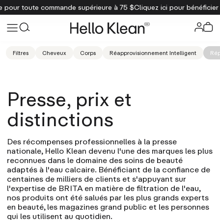
 pour toute commande supérieure à 75 $
Cliquez ici pour bénéficier 
Filtres
Cheveux
Corps
Réapprovisionnement Intelligent
Rép
Presse, prix et
distinctions
Des récompenses professionnelles à la presse
nationale, Hello Klean devenu l'une des marques les plus
reconnues dans le domaine des soins de beauté
adaptés à l'eau calcaire. Bénéficiant de la confiance de
centaines de milliers de clients et s'appuyant sur
l'expertise de BRITA en matière de filtration de l'eau,
nos produits ont été salués par les plus grands experts
en beauté, les magazines grand public et les personnes
qui les utilisent au quotidien.