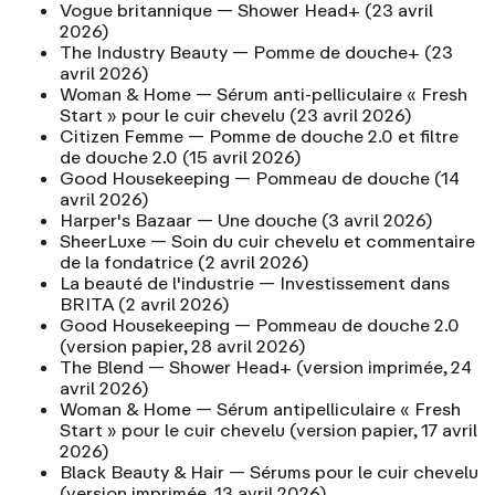
Vogue britannique
— Shower Head+
(23 avril
2026)
The Industry Beauty
— Pomme de douche+
(23
avril 2026)
Woman & Home
— Sérum anti-pelliculaire « Fresh
Start » pour le cuir chevelu
(23 avril 2026)
Citizen Femme
— Pomme de douche 2.0 et filtre
de douche 2.0
(15 avril 2026)
Good Housekeeping
— Pommeau de douche
(14
avril 2026)
Harper's Bazaar
— Une douche
(3 avril 2026)
SheerLuxe
— Soin du cuir chevelu et commentaire
de la fondatrice
(2 avril 2026)
La beauté de l'industrie
— Investissement dans
BRITA
(2 avril 2026)
Good Housekeeping — Pommeau de douche 2.0
(version papier, 28 avril 2026)
The Blend — Shower Head+
(version imprimée, 24
avril 2026)
Woman & Home — Sérum antipelliculaire « Fresh
Start » pour le cuir chevelu
(version papier, 17 avril
2026)
Black Beauty & Hair — Sérums pour le cuir chevelu
(version imprimée, 13 avril 2026)