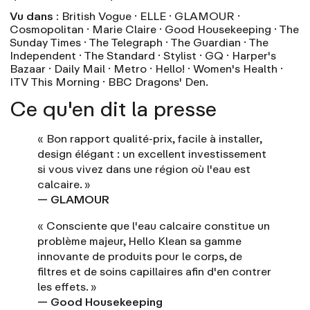
Vu dans :
British Vogue · ELLE · GLAMOUR ·
Cosmopolitan · Marie Claire · Good Housekeeping · The
Sunday Times · The Telegraph · The Guardian · The
Independent · The Standard · Stylist · GQ · Harper's
Bazaar · Daily Mail · Metro · Hello! · Women's Health ·
ITV This Morning · BBC Dragons' Den.
Ce qu'en dit la presse
« Bon rapport qualité-prix, facile à installer,
design élégant : un excellent investissement
si vous vivez dans une région où l'eau est
calcaire. »
— GLAMOUR
« Consciente que l'eau calcaire constitue un
problème majeur, Hello Klean sa gamme
innovante de produits pour le corps, de
filtres et de soins capillaires afin d'en contrer
les effets. »
— Good Housekeeping