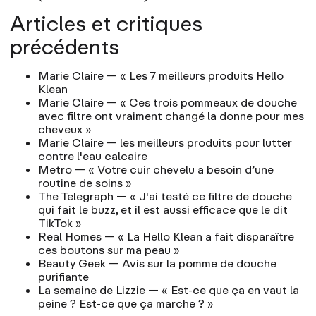
Articles et critiques
précédents
Marie Claire
— « Les 7 meilleurs produits Hello
Klean
Marie Claire
— « Ces trois pommeaux de douche
avec filtre ont vraiment changé la donne pour mes
cheveux »
Marie Claire
— les meilleurs produits pour lutter
contre l'eau calcaire
Metro
— « Votre cuir chevelu a besoin d’une
routine de soins »
The Telegraph
— « J'ai testé ce filtre de douche
qui fait le buzz, et il est aussi efficace que le dit
TikTok »
Real Homes
— « La Hello Klean a fait disparaître
ces boutons sur ma peau »
Beauty Geek
— Avis sur la pomme de douche
purifiante
La semaine de Lizzie
— « Est-ce que ça en vaut la
peine ? Est-ce que ça marche ? »