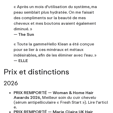
« Après un mois d'utilisation du système, ma
peau semblait plus hydratée. On me faisait
des compliments sur la beauté de mes
cheveux et mes boutons avaient également
diminué. »
— The Sun
« Toute la gammeHello Klean a été conçue
pour se lier à ces minéraux et métaux
indésirables, afin de les éliminer avec l’eau. »
— ELLE
Prix et distinctions
2026
PRIX REMPORTÉ — Woman & Home Hair
Awards 2026
, Meilleur soin du cuir chevelu
(sérum antipelliculaire « Fresh Start »).
Lire l'articl
e.
PRIX REMPORTÉ — Marie Claire UK Hair