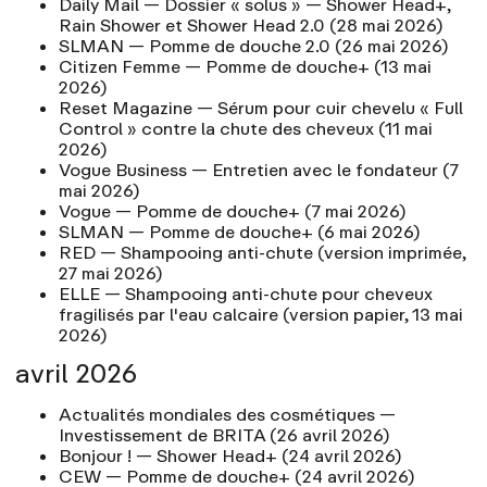
Daily Mail
— Dossier « solus » — Shower Head+,
Rain Shower et Shower Head 2.0
(28 mai 2026)
SLMAN
— Pomme de douche 2.0
(26 mai 2026)
Citizen Femme
— Pomme de douche+
(13 mai
2026)
Reset Magazine
— Sérum pour cuir chevelu « Full
Control » contre la chute des cheveux
(11 mai
2026)
Vogue Business
— Entretien avec le fondateur
(7
mai 2026)
Vogue
— Pomme de douche+
(7 mai 2026)
SLMAN
— Pomme de douche+
(6 mai 2026)
RED — Shampooing anti-chute
(version imprimée,
27 mai 2026)
ELLE — Shampooing anti-chute pour cheveux
fragilisés par l'eau calcaire
(version papier, 13 mai
2026)
avril 2026
Actualités mondiales des cosmétiques
—
Investissement de BRITA
(26 avril 2026)
Bonjour !
— Shower Head+
(24 avril 2026)
CEW
— Pomme de douche+
(24 avril 2026)