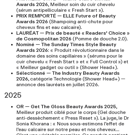
Awards 2026
, Meilleur soin du cuir chevelu
(sérum antipelliculaire « Fresh Start »).
PRIX REMPORTÉ — ELLE Future of Beauty
Awards 2026
(Shampoing anti-chute pour
cheveux fins et eau calcaire).
LAURÉAT — Prix de beauté « Readers' Choice »
de Cosmopolitan 2026
(Pomme de douche 2.0).
Nominé — The Sunday Times Style Beauty
Awards 2026
: « Produit révolutionnaire dans le
domaine des soins capillaires » (sérums pour le
cuir chevelu « Fresh Start » et « Full Control ») et
« Meilleur gadget ou outil » (Shower Head+).
Sélectionné — The Industry Beauty Awards
2026
, catégorie Technologie (Shower Head+) —
annonce des lauréats en juillet 2026.
2025
OR — Get The Gloss Beauty Awards 2025
,
Meilleur produit ciblé pour le corps (Gel douche
anti-dessèchement « Press Reset »). La juge, le Dr
Sonia Khorana : « Nous sous-estimons l’effet de
l’eau calcaire sur notre peau et nos cheveux…