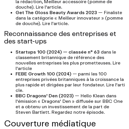
la rédaction, Meilleur accessoire (pomme de
douche).
Lire l'article
.
Get The Gloss Beauty Awards 2023
— Finaliste
dans la catégorie « Meilleur innovateur » (pomme
de douche).
Lire l'article.
Reconnaissance des entreprises et
des start-ups
Startups 100 (2024) — classée n° 63
dans le
classement britannique de référence des
nouvelles entreprises les plus prometteuses.
Lire
l'article
FEBE Growth 100 (2024)
— parmi les 100
entreprises privées britanniques à la croissance la
plus rapide et dirigées par leur fondateur.
Lire l'arti
cle.
BBC Dragons' Den (2023)
— Hello Klean dans
l'émission « Dragons' Den » diffusée sur BBC One
et a obtenu un investissement de la part de
Steven Bartlett.
Regardez notre épisode.
Couverture médiatique