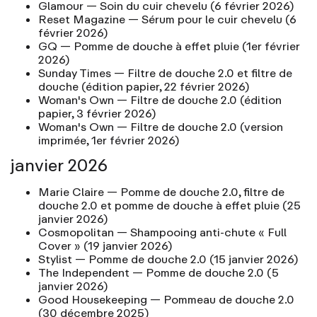
Glamour
— Soin du cuir chevelu
(6 février 2026)
Reset Magazine
— Sérum pour le cuir chevelu
(6
février 2026)
GQ
— Pomme de douche à effet pluie
(1er février
2026)
Sunday Times — Filtre de douche 2.0 et filtre de
douche
(édition papier, 22 février 2026)
Woman's Own — Filtre de douche 2.0
(édition
papier, 3 février 2026)
Woman's Own — Filtre de douche 2.0
(version
imprimée, 1er février 2026)
janvier 2026
Marie Claire
— Pomme de douche 2.0, filtre de
douche 2.0 et pomme de douche à effet pluie
(25
janvier 2026)
Cosmopolitan
— Shampooing anti-chute « Full
Cover »
(19 janvier 2026)
Stylist
— Pomme de douche 2.0
(15 janvier 2026)
The Independent
— Pomme de douche 2.0
(5
janvier 2026)
Good Housekeeping
— Pommeau de douche 2.0
(30 décembre 2025)