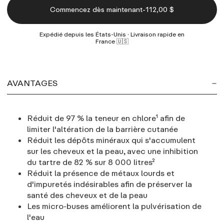
-
Commencez dès maintenant
112,00 $
Expédié depuis les États-Unis · Livraison rapide en
France 🇺🇸
AVANTAGES
Réduit de 97 % la teneur en chlore¹ afin de
limiter l'altération de la barrière cutanée
Réduit les dépôts minéraux qui s'accumulent
sur les cheveux et la peau, avec une inhibition
du tartre de 82 % sur 8 000 litres²
Réduit la présence de métaux lourds et
d'impuretés indésirables afin de préserver la
santé des cheveux et de la peau
Les micro-buses améliorent la pulvérisation de
l'eau