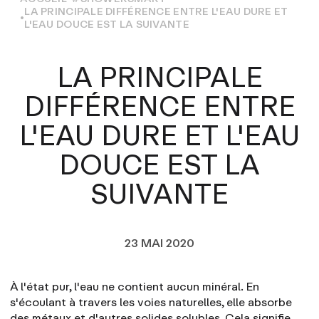
LA PRINCIPALE DIFFÉRENCE ENTRE L'EAU DURE ET
L'EAU DOUCE EST LA SUIVANTE
LA PRINCIPALE
DIFFÉRENCE ENTRE
L'EAU DURE ET L'EAU
DOUCE EST LA
SUIVANTE
23 MAI 2020
À l'état pur, l'eau ne contient aucun minéral. En
s'écoulant à travers les voies naturelles, elle absorbe
des métaux et d'autres solides solubles. Cela signifie