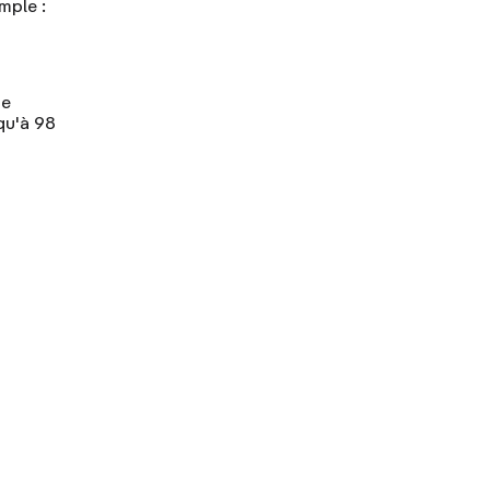
mple :
de
qu'à 98