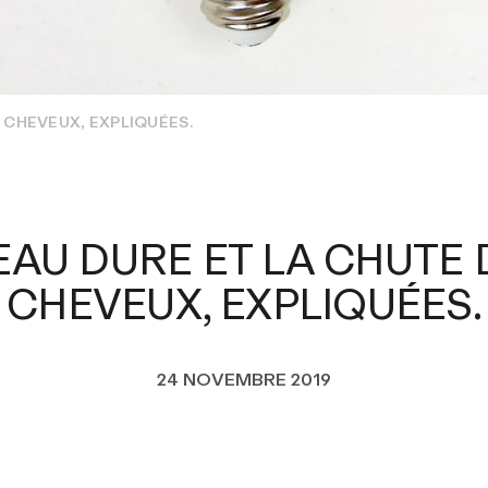
E CHEVEUX, EXPLIQUÉES.
'EAU DURE ET LA CHUTE 
CHEVEUX, EXPLIQUÉES.
24 NOVEMBRE 2019