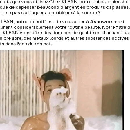
duits que vous utilisez.
Chez KLEAN
, notre philosophie
est si
 que de dépenser beaucoup d'argent en produits capillaires,
oi ne pas s'attaquer au problème à la source ?
LEAN, notre objectif est de vous aider
à #showersmart
lifiant considérablement votre routine beauté. Notre filtre 
 KLEAN vous offre des douches de qualité en éliminant jus
hlore libre, des métaux lourds et autres substances nocives
ts dans l'eau du robinet.