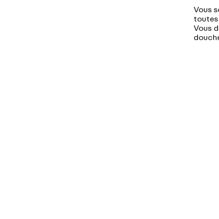
Vous s
toutes 
Vous de
douch