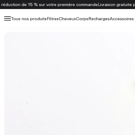
Cliquez ici pour bénéficier d'une réduction de 15 % sur votre
Tous nos produits
Filtres
Cheveux
Corps
Recharges
Accessoires