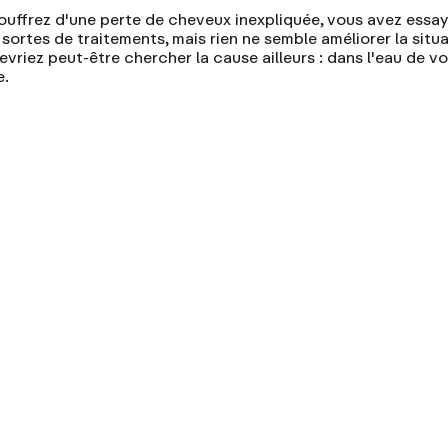
ouffrez d'une perte de cheveux inexpliquée, vous avez essa
sortes de traitements, mais rien ne semble améliorer la situa
vriez peut-être chercher la cause ailleurs : dans l'eau de vo
e.