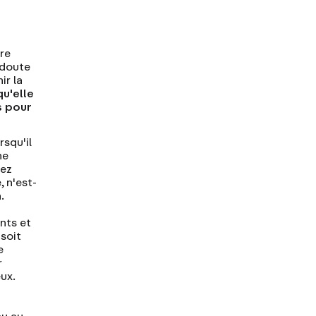
tre
 doute
ir la
qu'elle
s pour
rsqu'il
ne
dez
 n'est-
.
nts et
soit
e
r
ux.
ou au