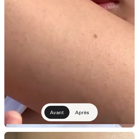
Avant
Après