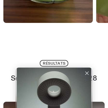
RÉSULTATS
Sentez la différence en 28
jours.