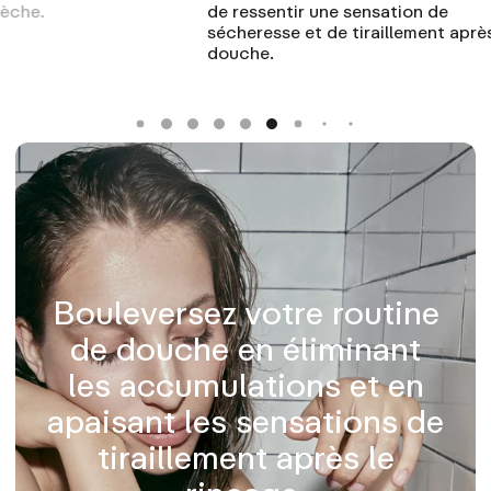
e sensation de
la peau sèche.
e tiraillement après la
Bouleversez votre routine
de douche en éliminant
les accumulations et en
apaisant les sensations de
tiraillement après le