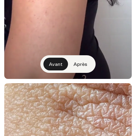
Avant
Après