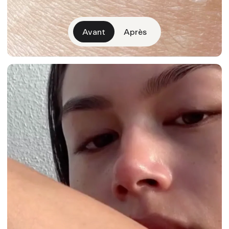
Avant
Après