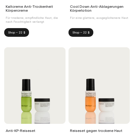
Kaltcreme Anti-Trockenheit
Cool Down Anti-Ablagerungen
Körpercreme
Körperlotion
Für trockene, empfindliche Haut, die
Für eine glattere, ausgeglichenere Haut
nach Feuchtigkeit verlangt
Shop – 22 $
Shop – 22 $
Anti-KP-Reiseset
Reiseset gegen trockene Haut