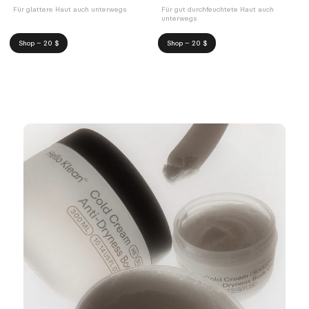
Für glattere Haut auch unterwegs
Für gut durchfeuchtete Haut auch
unterwegs
Shop – 20 $
Shop – 20 $