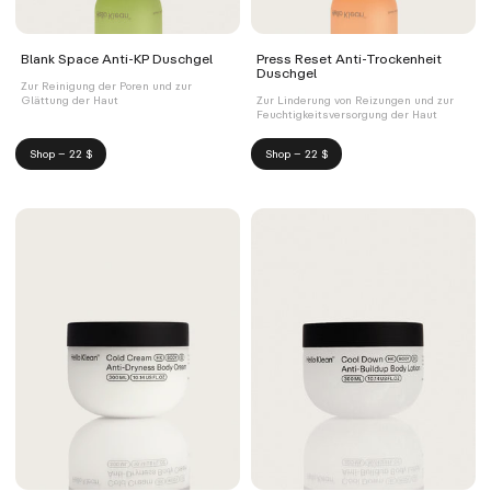
Blank Space Anti-KP Duschgel
Press Reset Anti-Trockenheit
Duschgel
Zur Reinigung der Poren und zur
Glättung der Haut
Zur Linderung von Reizungen und zur
Feuchtigkeitsversorgung der Haut
Shop – 22 $
Shop – 22 $