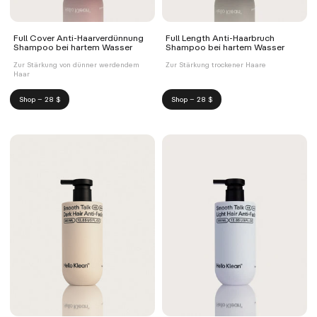
Full Cover Anti-Haarverdünnung
Full Length Anti-Haarbruch
Shampoo bei hartem Wasser
Shampoo bei hartem Wasser
Zur Stärkung von dünner werdendem
Zur Stärkung trockener Haare
Haar
Shop – 28 $
Shop – 28 $