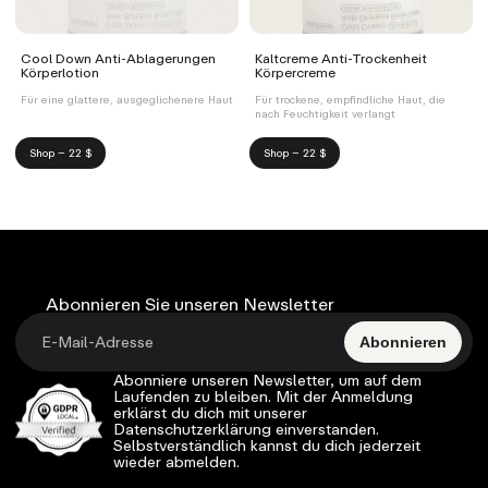
Cool Down Anti-Ablagerungen
Kaltcreme Anti-Trockenheit
Körperlotion
Körpercreme
Für eine glattere, ausgeglichenere Haut
Für trockene, empfindliche Haut, die
nach Feuchtigkeit verlangt
Shop – 22 $
Shop – 22 $
Abonnieren Sie unseren Newsletter
Abonnieren
Abonniere unseren Newsletter, um auf dem
Laufenden zu bleiben. Mit der Anmeldung
erklärst du dich mit unserer
Datenschutzerklärung einverstanden.
Selbstverständlich kannst du dich jederzeit
wieder abmelden.