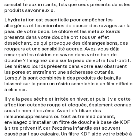
sensibilité aux irritants, tels que ceux présents dans les
produits savonneux ».
L'hydratation est essentielle pour empêcher les
allergènes et les microbes de causer des ravages sur la
peau de votre bébé. Le chlore et les métaux lourds
présents dans votre douche ont tous un effet
desséchant, ce qui provoque des démangeaisons, des
rougeurs et une sensibilité accrue. Avez-vous déjà
remarqué les résidus de savon dans votre bac de
douche ? Imaginez cela sur la peau de votre tout-petit.
Les métaux lourds présents dans votre eau obstruent
les pores et entraînent une sécheresse cutanée.
Lorsqu'ils sont combinés à des produits de bain, ils
laissent sur la peau un résidu semblable à un film difficile
à éliminer.
Il y a la peau sèche et irritée en hiver, et puis il y a cette
affection cutanée rouge et cloquée, également connue
sous le nom d'eczéma. Avant d'utiliser des
immunosuppresseurs ou tout autre médicament,
envisagez d'installer un filtre de douche à base de KDF
à titre préventif, car l'eczéma infantile est souvent
causé par l'eau calcaire. Un filtre KDF aide votre bébé à