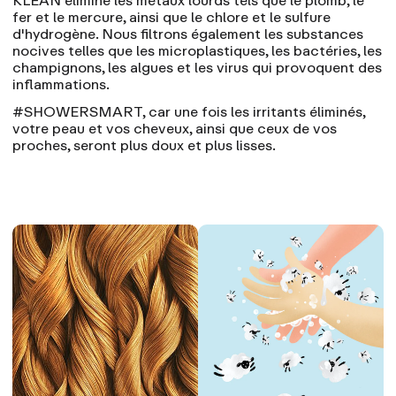
KLEAN élimine les métaux lourds tels que le plomb, le
fer et le mercure, ainsi que le chlore et le sulfure
d'hydrogène. Nous filtrons également les substances
nocives telles que les microplastiques, les bactéries, les
champignons, les algues et les virus qui provoquent des
inflammations.
#SHOWERSMART, car une fois les irritants éliminés,
votre peau et vos cheveux, ainsi que ceux de vos
proches, seront plus doux et plus lisses.