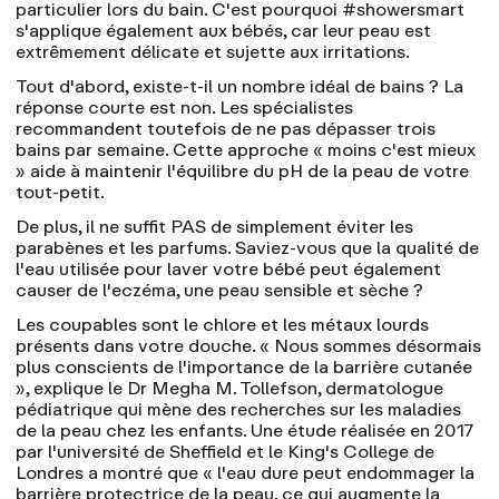
particulier lors du bain. C'est pourquoi #showersmart
s'applique également aux bébés, car leur peau est
extrêmement délicate et sujette aux irritations.
Tout d'abord, existe-t-il un nombre idéal de bains ? La
réponse courte est non. Les spécialistes
recommandent toutefois de ne pas dépasser trois
bains par semaine. Cette approche « moins c'est mieux
» aide à maintenir l'équilibre du pH de la peau de votre
tout-petit.
De plus, il ne suffit PAS de simplement éviter les
parabènes et les parfums. Saviez-vous que la qualité de
l'eau utilisée pour laver votre bébé peut également
causer de l'eczéma, une peau sensible et sèche ?
Les coupables sont le chlore et les métaux lourds
présents dans votre douche. « Nous sommes désormais
plus conscients de l'importance de la barrière cutanée
», explique le Dr Megha M. Tollefson, dermatologue
pédiatrique qui mène des recherches sur les maladies
de la peau chez les enfants. Une étude réalisée en 2017
par l'université de Sheffield et le King's College de
Londres a montré que « l'eau dure peut endommager la
barrière protectrice de la peau, ce qui augmente la