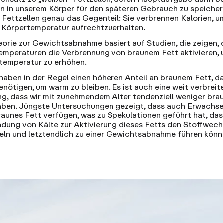
en in unserem Körper für den späteren Gebrauch zu speicher
 Fettzellen genau das Gegenteil: Sie verbrennen Kalorien, u
e Körpertemperatur aufrechtzuerhalten.
eorie zur Gewichtsabnahme basiert auf Studien, die zeigen, 
Temperaturen die Verbrennung von braunem Fett aktivieren, 
temperatur zu erhöhen.
haben in der Regel einen höheren Anteil an braunem Fett, da
enötigen, um warm zu bleiben. Es ist auch eine weit verbreit
g, dass wir mit zunehmendem Alter tendenziell weniger bra
aben. Jüngste
Untersuchungen
gezeigt, dass auch Erwachs
raunes Fett verfügen, was zu Spekulationen geführt hat, das
dung von Kälte zur Aktivierung dieses Fetts den Stoffwech
eln und letztendlich zu einer Gewichtsabnahme führen könn