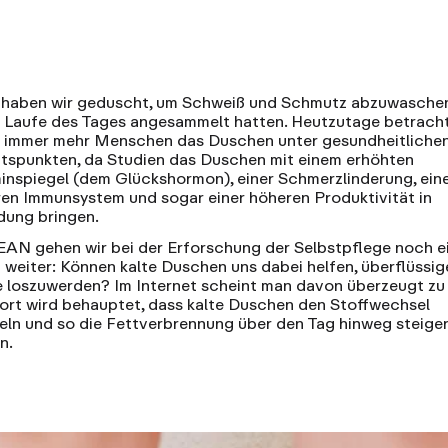
 haben wir geduscht, um Schweiß und Schmutz abzuwaschen
m Laufe des Tages angesammelt hatten. Heutzutage betrach
 immer mehr Menschen das Duschen unter gesundheitliche
tspunkten, da
Studien
das Duschen mit einem erhöhten
nspiegel (dem Glückshormon), einer Schmerzlinderung, ein
ren Immunsystem und sogar einer höheren Produktivität in
dung bringen.
EAN gehen wir bei der Erforschung der Selbstpflege noch e
t weiter: Können kalte Duschen uns dabei helfen, überflüssig
 loszuwerden? Im Internet scheint man davon überzeugt zu 
ort wird behauptet, dass kalte Duschen den Stoffwechsel
eln und so die Fettverbrennung über den Tag hinweg steige
n.