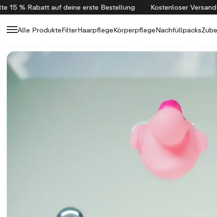
 15 % Rabatt auf deine erste Bestellung
Kostenloser Versand ab
Alle Produkte
Filter
Haarpflege
Körperpflege
Nachfüllpacks
Zube