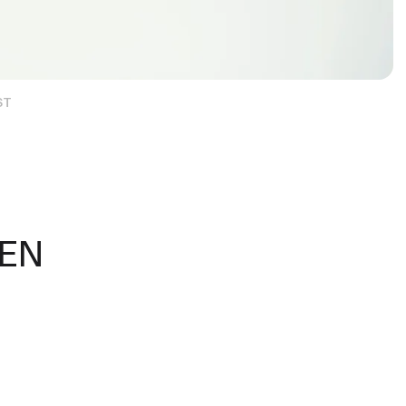
ST
EN