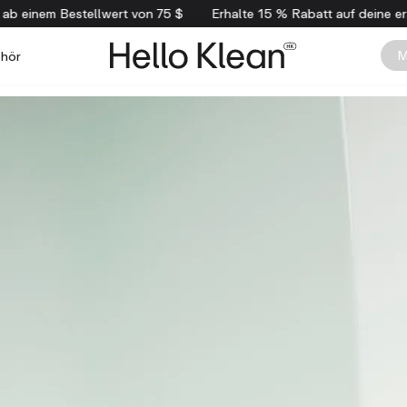
 einem Bestellwert von 75 $
Erhalte 15 % Rabatt auf deine erst
M
hör