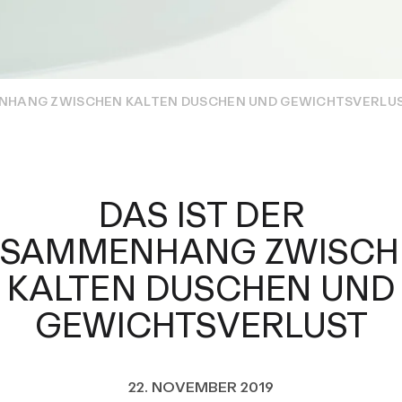
ENHANG ZWISCHEN KALTEN DUSCHEN UND GEWICHTSVERLU
DAS IST DER
USAMMENHANG ZWISCH
KALTEN DUSCHEN UND
GEWICHTSVERLUST
22. NOVEMBER 2019