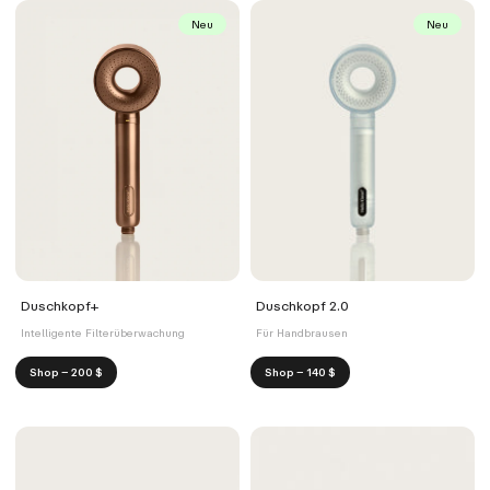
Neu
Neu
Duschkopf+
Duschkopf 2.0
Intelligente Filterüberwachung
Für Handbrausen
Shop – 200 $
Shop – 140 $