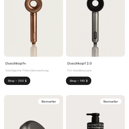
Duschkopf+
Duschkopf 2.0
Intelligente Filterüberwachung
Für Handbrausen
Shop – 200 $
Shop – 140 $
Bestseller
Bestseller