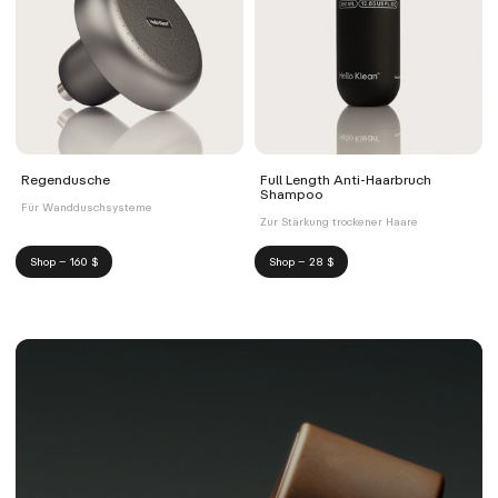
Regendusche
Full Length Anti-Haarbruch
Shampoo
Für Wandduschsysteme
Zur Stärkung trockener Haare
Shop – 160 $
Shop – 28 $