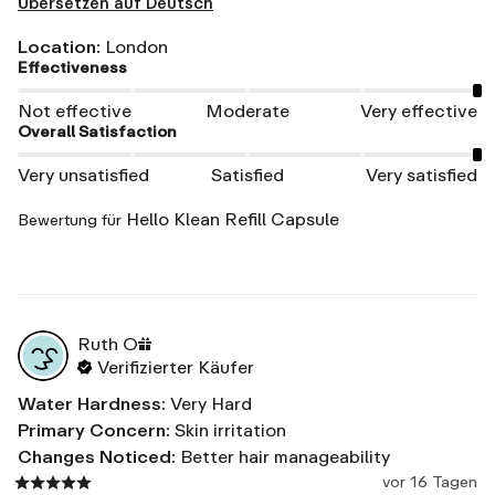
Übersetzen auf Deutsch
Location
:
London
Effectiveness
Not effective
Moderate
Very effective
Overall Satisfaction
Very unsatisfied
Satisfied
Very satisfied
Hello Klean Refill Capsule
Bewertung für
Ruth
O
Verifizierter Käufer
Water Hardness
:
Very Hard
Primary Concern
:
Skin irritation
Changes Noticed
:
Better hair manageability
vor 16 Tagen