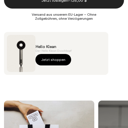
-
Jetzt loslegen
128,00 $
Versand aus unserem EU-Lager – Ohne
Zollgebühren, ohne Verzögerungen
Hello Klean
Der Hello Klean Duschkopf
Jetzt shoppen