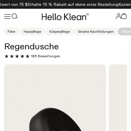
% Rabatt auf deine erste Bestellung
Kostenloser Versand ab einem Be
Filter
Haarpflege
Körperpflege
Smarte Nachfüllungen
Mach 
Regendusche
185 Bewertungen