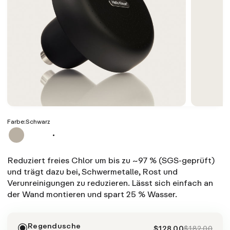
Farbe:
Schwarz
Reduziert freies Chlor um bis zu ~97 % (SGS-geprüft)
und trägt dazu bei, Schwermetalle, Rost und
Verunreinigungen zu reduzieren. Lässt sich einfach an
der Wand montieren und spart 25 % Wasser.
Regendusche
$128.00
$182.00