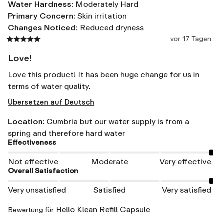
Water Hardness
:
Moderately Hard
Primary Concern
:
Skin irritation
Changes Noticed
:
Reduced dryness
vor 17 Tagen
Love!
Love this product! It has been huge change for us in 
terms of water quality.
Übersetzen auf Deutsch
Location
:
Cumbria but our water supply is from a
spring and therefore hard water
Effectiveness
Not effective
Moderate
Very effective
Overall Satisfaction
Very unsatisfied
Satisfied
Very satisfied
Hello Klean Refill Capsule
Bewertung für