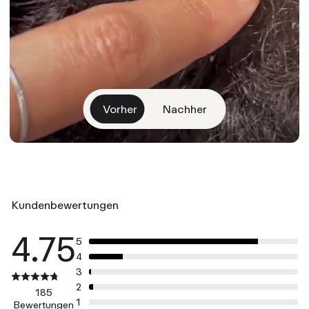
Vorher
Nachher
Kundenbewertungen
4.75
5
4
3
2
185
1
Bewertungen