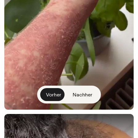
Vorher
Nachher