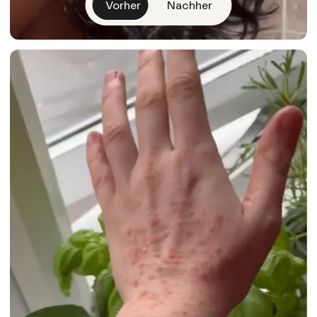
Vorher
Nachher