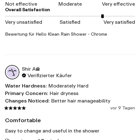
Not effective
Moderate
Very effective
Overall Satisfaction
Very unsatisfied
Satisfied
Very satisfied
Bewertung für
Hello Klean Rain Shower - Chrome
Shir
A
Verifizierter Käufer
Water Hardness
:
Moderately Hard
Primary Concern
:
Hair dryness
Changes Noticed
:
Better hair manageability
vor 9 Tagen
Comfortable
Easy to change and useful in the shower