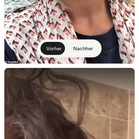
Vorher
Nachher