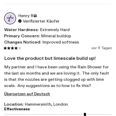
Henry
R
Verifizierter Käufer
Water Hardness
:
Extremely Hard
Primary Concern
:
Mineral buildup
Changes Noticed
:
Improved softness
vor 9 Tagen
Love the product but limescale build up!
My partner and I have been using the Rain Shower for 
the last six months and we are loving it.  The only fault 
is that the nozzles are getting clogged up with lime 
scale.  Any suggestions as to how to fix this?
Übersetzen auf Deutsch
Location
:
Hammersmith, London
Effectiveness