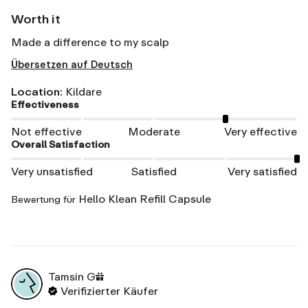
Worth it
Made a difference to my scalp
Übersetzen auf Deutsch
Location
:
Kildare
Effectiveness
Not effective
Moderate
Very effective
Overall Satisfaction
Very unsatisfied
Satisfied
Very satisfied
Hello Klean Refill Capsule
Bewertung für
Tamsin
G
Verifizierter Käufer