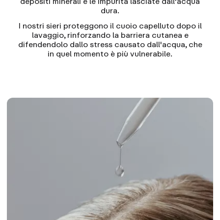
depositi minerali e le impurità lasciate dall'acqua
dura.
I nostri sieri proteggono il cuoio capelluto dopo il
lavaggio, rinforzando la barriera cutanea e
difendendolo dallo stress causato dall'acqua, che
in quel momento è più vulnerabile.