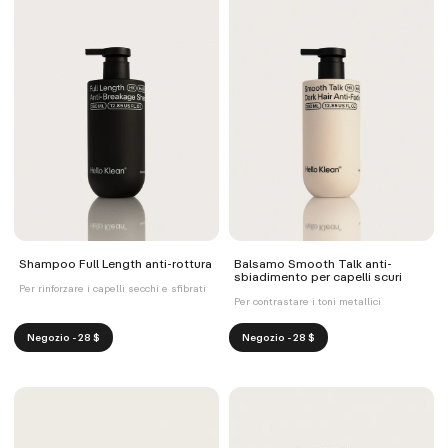
Shampoo Full Length anti-rottura
Balsamo Smooth Talk anti-
sbiadimento per capelli scuri
Per rinforzare i capelli secchi e sfibrati
Per contrastare i toni metallici
Negozio - 28 $
Negozio - 28 $