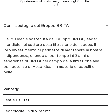
Spedizione dal nostro magazzino negli Stati Uniti
🇺🇸
Con il sostegno del Gruppo BRITA
Hello Klean è sostenuta dal Gruppo BRITA, leader
mondiale nel settore della filtrazione dell'acqua. Il
loro investimento ci permette di mantenere la nostra
indipendenza, unendo al contempo i 60 anni di
esperienza di BRITA nel campo della filtrazione alle
competenze di Hello Klean in materia di capelli e
pelle.
Vantaggi
Test e risultati
Fino al 97% in meno di cloro:
verificato
in
Tecnologia HydroTrack™