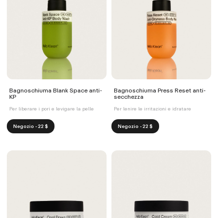
Bagnoschiuma Blank Space anti-
Bagnoschiuma Press Reset anti-
KP
secchezza
Per liberare i pori e levigare la pelle
Per lenire le irritazioni e idratare
Negozio - 22 $
Negozio - 22 $