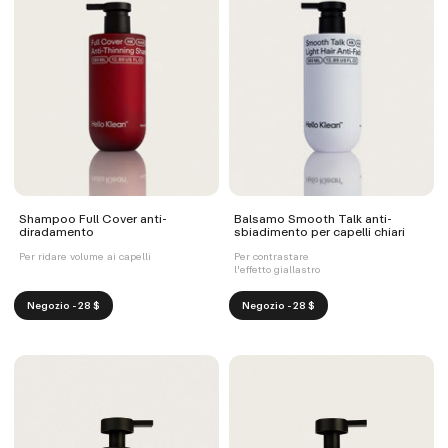
Shampoo Full Cover anti-
Balsamo Smooth Talk anti-
diradamento
sbiadimento per capelli chiari
Per ridare volume ai capelli
Per contrastare
l'effetto giallastro
Negozio - 28 $
Negozio - 28 $