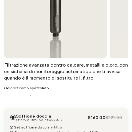
Filtrazione avanzata contro calcare, metalli e cloro, con
un sistema di monitoraggio automatico che ti avvisa
quando è il momento di sostituire il filtro.
Colore:
Cromo spazzolato
Soffione doccia
$160.00
$222.00
+ PIANO DI RICARICA INTELLIGENTE
Set soffione doccia + filtro