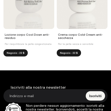
Lozione corpo Cool Down anti-
Crema corpo Cold Cream anti-
residuo
secchezza
Per riequilibrare la pelle congestionata
Per la pelle secca e sensibile
Negozio - 22 $
Negozio - 22 $
Iscriviti alla nostra newsletter
Iscriviti
Non perdere nessun aggiornamento: iscriviti alla
nostra newsletter. Iscrivendoti, accetti la nostra