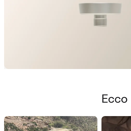
Ecco i