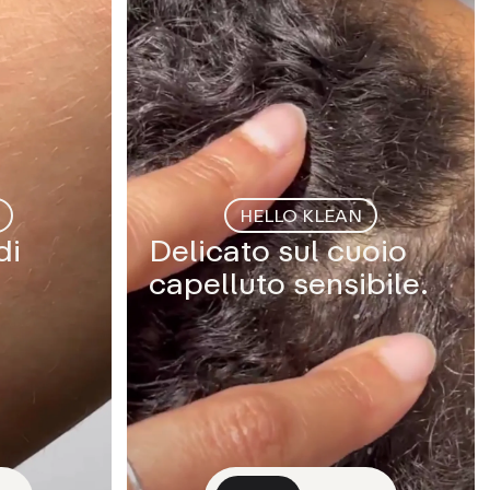
HELLO KLEAN
di
Delicato sul cuoio
capelluto sensibile.