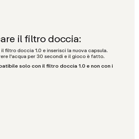
re il filtro doccia:
 il filtro doccia 1.0 e inserisci la nuova capsula.
orrere l'acqua per 30 secondi e il gioco è fatto.
ibile solo con il filtro doccia 1.0 e non con i