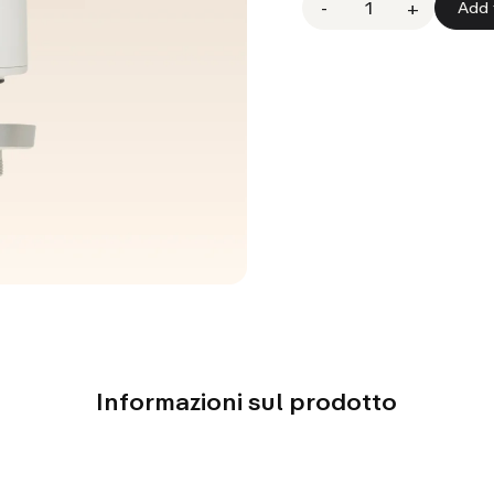
-
1
+
Informazioni sul prodotto