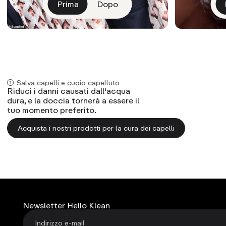
Prima
Dopo
CAPELLI
Salva capelli e cuoio capelluto
Riduci i danni causati dall'acqua
dura, e la doccia tornerà a essere il
tuo momento preferito.
Acquista i nostri prodotti per la cura dei capelli
Newsletter Hello Klean