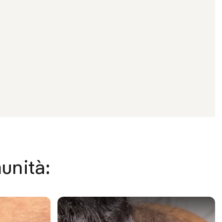
munità: