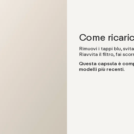
Come ricarica
Rimuovi i tappi blu, svita
Riavvita il filtro, fai sc
Questa capsula è compat
modelli più recenti.