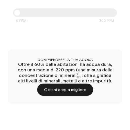
0 PPM
300 PPM
COMPRENDERE LA TUA ACQUA
Oltre il 60% delle abitazioni ha acqua dura,
con una media di 220 ppm (una misura della
concentrazione di minerali), il che significa
alti livelli di minerali, metalli e altre impurità.
Ottieni acqua migliore