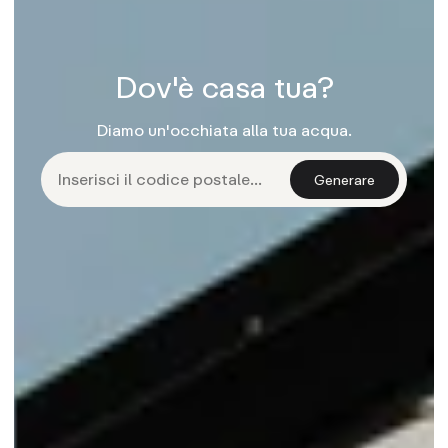
Dov'è casa tua?
Diamo un'occhiata alla tua acqua.
Generare