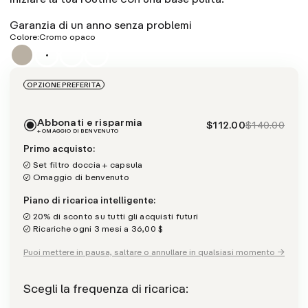
Garanzia di un anno senza problemi
Colore:
Cromo opaco
OPZIONE PREFERITA
Abbonati e risparmia
$112.00
$140.00
+ OMAGGIO DI BENVENUTO
Primo acquisto:
Set filtro doccia + capsula
Omaggio di benvenuto
Piano di ricarica intelligente:
20% di sconto su tutti gli acquisti futuri
Ricariche ogni 3 mesi a 36,00 $
Puoi mettere in pausa, saltare o annullare in qualsiasi momento →
Scegli la frequenza di ricarica: