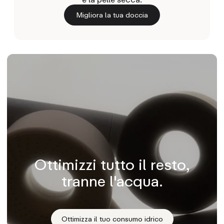
Migliora la tua doccia
Ottimizzi tutto il resto,
tranne l'acqua.
Ottimizza il tuo consumo idrico