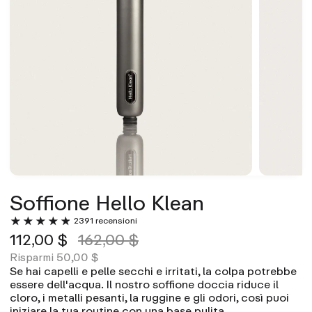
Soffione Hello Klean
2391 recensioni
112,00 $
162,00 $
50,00 $
Risparmi
Se hai capelli e pelle secchi e irritati, la colpa potrebbe
essere dell'acqua. Il nostro soffione doccia riduce il
cloro, i metalli pesanti, la ruggine e gli odori, così puoi
iniziare la tua routine con una base pulita.