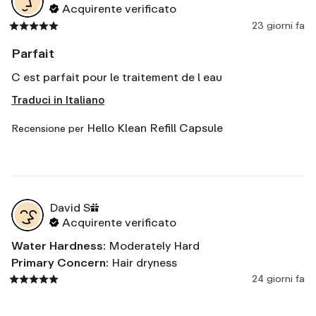
Acquirente verificato
23 giorni fa
Parfait
C est parfait pour le traitement de l eau
Traduci in Italiano
Hello Klean Refill Capsule
Recensione per
David
S
Acquirente verificato
Water Hardness
:
Moderately Hard
Primary Concern
:
Hair dryness
24 giorni fa
Easy to install. ...