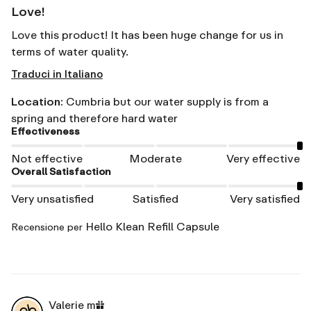
Love!
Love this product! It has been huge change for us in 
terms of water quality.
Traduci in Italiano
Location
:
Cumbria but our water supply is from a
spring and therefore hard water
Effectiveness
Not effective
Moderate
Very effective
Overall Satisfaction
Very unsatisfied
Satisfied
Very satisfied
Hello Klean Refill Capsule
Recensione per
Valerie
m