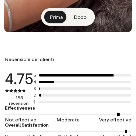
Prima
Dopo
Recensioni dei clienti
4.75
5
4
3
2
185
1
recensioni
Effectiveness
Not effective
Moderate
Very effective
Overall Satisfaction