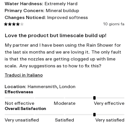
Water Hardness
:
Extremely Hard
Primary Concern
:
Mineral buildup
Changes Noticed
:
Improved softness
10 giorni fa
Love the product but limescale build up!
My partner and I have been using the Rain Shower for 
the last six months and we are loving it.  The only fault 
is that the nozzles are getting clogged up with lime 
scale.  Any suggestions as to how to fix this?
Traduci in Italiano
Location
:
Hammersmith, London
Effectiveness
Not effective
Moderate
Very effective
Overall Satisfaction
Very unsatisfied
Satisfied
Very satisfied