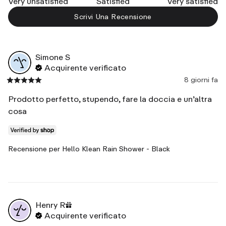
Very unsatisfied
Satisfied
Very satisfied
Scrivi Una Recensione
Simone
S
Acquirente verificato
8 giorni fa
Prodotto perfetto, stupendo, fare la doccia e un’altra 
cosa
Recensione per
Hello Klean Rain Shower - Black
Henry
R
Acquirente verificato