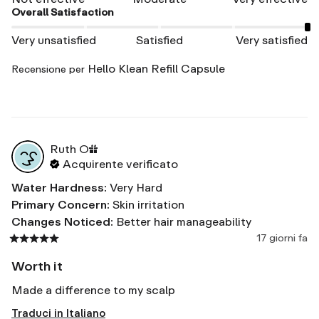
Overall Satisfaction
Very unsatisfied
Satisfied
Very satisfied
Hello Klean Refill Capsule
Recensione per
Ruth
O
Acquirente verificato
Water Hardness
:
Very Hard
Primary Concern
:
Skin irritation
Changes Noticed
:
Better hair manageability
17 giorni fa
Worth it
Made a difference to my scalp
Traduci in Italiano