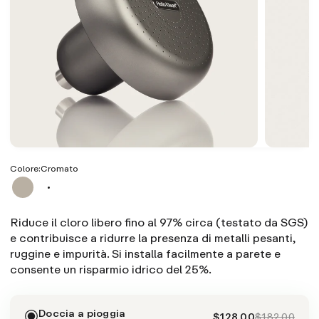
Colore:
Cromato
Riduce il cloro libero fino al 97% circa (testato da SGS)
e contribuisce a ridurre la presenza di metalli pesanti,
ruggine e impurità. Si installa facilmente a parete e
consente un risparmio idrico del 25%.
Doccia a pioggia
$128.00
$182.00