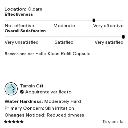
Location
:
Kildare
Effectiveness
Not effective
Moderate
Very effective
Overall Satisfaction
Very unsatisfied
Satisfied
Very satisfied
Hello Klean Refill Capsule
Recensione per
Tamsin
G
Acquirente verificato
Water Hardness
:
Moderately Hard
Primary Concern
:
Skin irritation
Changes Noticed
:
Reduced dryness
18 giorni fa