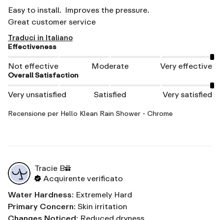
Easy to install.  Improves the pressure.  

Great customer service
Traduci in Italiano
Effectiveness
Not effective
Moderate
Very effective
Overall Satisfaction
Very unsatisfied
Satisfied
Very satisfied
Recensione per
Hello Klean Rain Shower - Chrome
Tracie
B
Acquirente verificato
Water Hardness
:
Extremely Hard
Primary Concern
:
Skin irritation
Changes Noticed
:
Reduced dryness