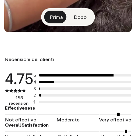
Prima
Dopo
Recensioni dei clienti
4.75
5
4
3
2
185
1
recensioni
Effectiveness
Not effective
Moderate
Very effective
Overall Satisfaction