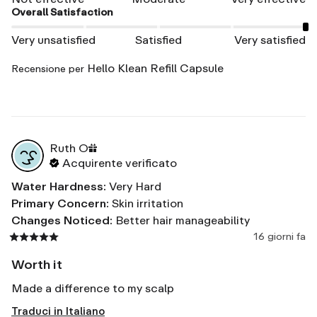
Overall Satisfaction
Very unsatisfied
Satisfied
Very satisfied
Hello Klean Refill Capsule
Recensione per
Ruth
O
Acquirente verificato
Water Hardness
:
Very Hard
Primary Concern
:
Skin irritation
Changes Noticed
:
Better hair manageability
16 giorni fa
Worth it
Made a difference to my scalp
Traduci in Italiano