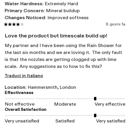
Water Hardness
:
Extremely Hard
Primary Concern
:
Mineral buildup
Changes Noticed
:
Improved softness
8 giorni fa
Love the product but limescale build up!
My partner and I have been using the Rain Shower for 
the last six months and we are loving it.  The only fault 
is that the nozzles are getting clogged up with lime 
scale.  Any suggestions as to how to fix this?
Traduci in Italiano
Location
:
Hammersmith, London
Effectiveness
Not effective
Moderate
Very effective
Overall Satisfaction
Very unsatisfied
Satisfied
Very satisfied