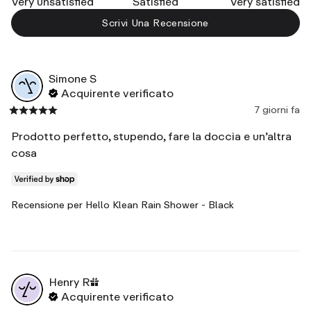
Very unsatisfied
Satisfied
Very satisfied
Scrivi Una Recensione
Simone
S
Acquirente verificato
7 giorni fa
Prodotto perfetto, stupendo, fare la doccia e un’altra 
cosa
Recensione per
Hello Klean Rain Shower - Black
Henry
R
Acquirente verificato