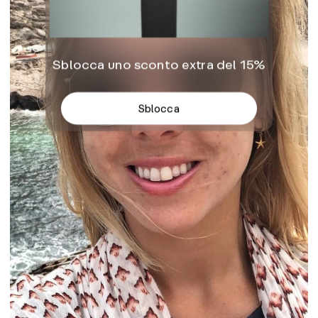
Sblocca uno sconto extra del 15%
Sblocca