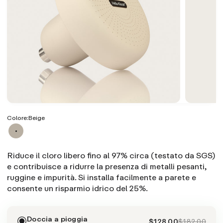
Colore:
Beige
Riduce il cloro libero fino al 97% circa (testato da SGS)
e contribuisce a ridurre la presenza di metalli pesanti,
ruggine e impurità. Si installa facilmente a parete e
consente un risparmio idrico del 25%.
Doccia a pioggia
$128.00
$182.00