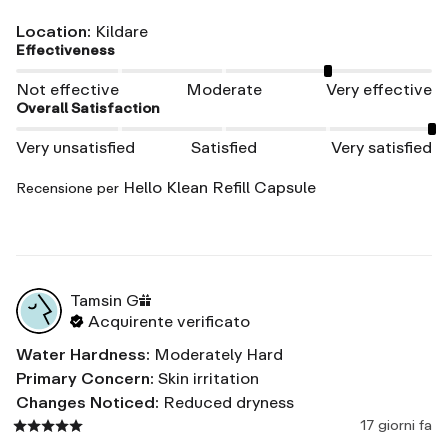
Location
:
Kildare
Effectiveness
Not effective
Moderate
Very effective
Overall Satisfaction
Very unsatisfied
Satisfied
Very satisfied
Hello Klean Refill Capsule
Recensione per
Tamsin
G
Acquirente verificato
Water Hardness
:
Moderately Hard
Primary Concern
:
Skin irritation
Changes Noticed
:
Reduced dryness
17 giorni fa