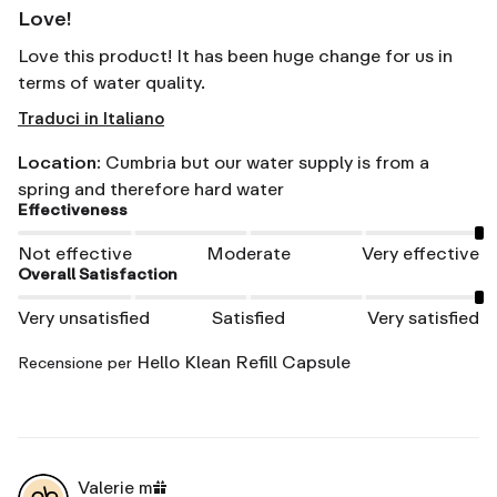
Love!
Love this product! It has been huge change for us in 
terms of water quality.
Traduci in Italiano
Location
:
Cumbria but our water supply is from a
spring and therefore hard water
Effectiveness
Not effective
Moderate
Very effective
Overall Satisfaction
Very unsatisfied
Satisfied
Very satisfied
Hello Klean Refill Capsule
Recensione per
Valerie
m