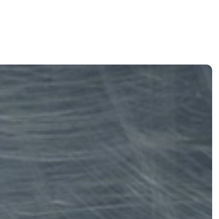
arica