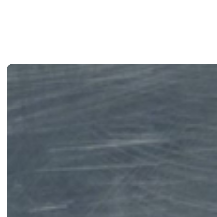
Installa