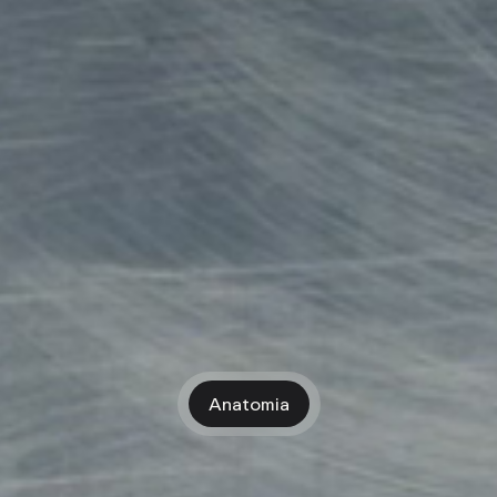
Anatomia