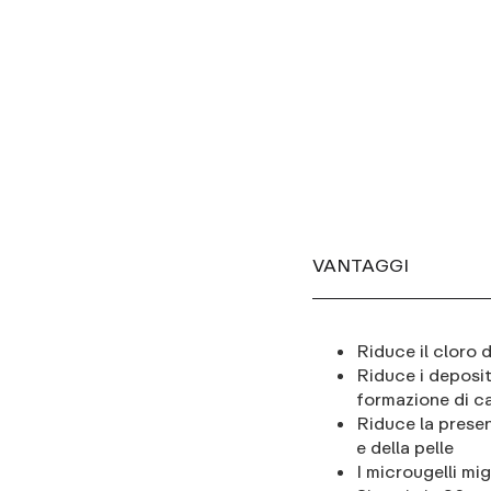
VANTAGGI
Riduce il cloro 
Riduce i depositi
formazione di cal
Riduce la presen
e della pelle
I microugelli mi