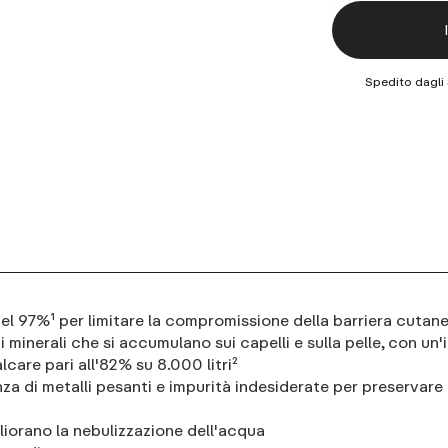
Spedito dagli 
del 97%¹ per limitare la compromissione della barriera cutan
 minerali che si accumulano sui capelli e sulla pelle, con un'i
care pari all'82% su 8.000 litri²
za di metalli pesanti e impurità indesiderate per preservare l
gliorano la nebulizzazione dell'acqua