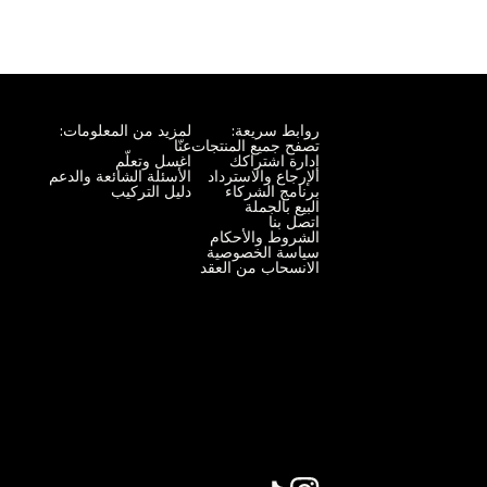
روابط سريعة:
لمزيد من المعلومات:
تصفح جميع المنتجات
عنّا
إدارة اشتراكك
اغسل وتعلّم
الإرجاع والاسترداد
الأسئلة الشائعة والدعم
برنامج الشركاء
دليل التركيب
البيع بالجملة
اتصل بنا
الشروط والأحكام
سياسة الخصوصية
الانسحاب من العقد