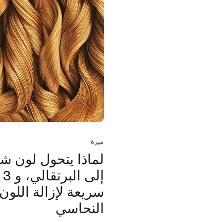
ميزة
لماذا يتحول لون 
إل
سريعة لإزالة اللون
النحاسي