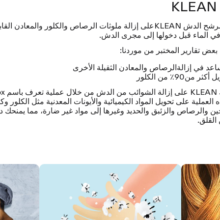
شح الدش KLEAN
على إزالة ملوثات الرصاص والكلور والمعادن القاب
في الماء قبل دخولها إلى مجرى الدش.
 بعض تقارير المختبر من موردنا:
اعد في إزالة
الرصاص والمعادن الثقيلة الأخرى
يل أكثر من
90٪ من الكلور
العملية على تحويل المواد الكيميائية والأيونات المعدنية مثل الكلور وكب
ين والرصاص والزئبق والحديد وغيرها إلى مواد غير ضارة، مما يمنحك دش
 القلق.