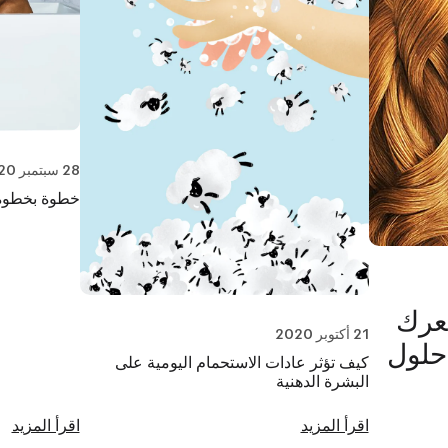
28 سبتمبر 2020
خطوة بخطوة: 
شعرك
21 أكتوبر 2020
ى البرتقالي، و 3 حلول
كيف تؤثر عادات الاستحمام اليومية على
البشرة الدهنية
اقرأ المزيد
اقرأ المزيد