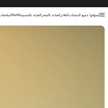
تسوّقوا جميع المنتجات
الفلاتر
العناية بالشعر
العناية بالجسم
Refills
الملحقات