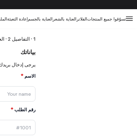
تسوّقوا جميع المنتجات
الفلاتر
العناية بالشعر
العناية بالجسم
إعادة التعبئة
المل