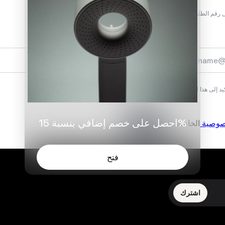
احصل على خصم إضافي بنسبة 15%
فتح
اشترك