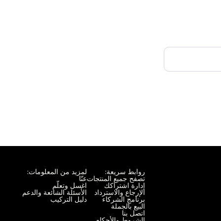
روابط سريعة:
لمزيد من المعلومات:
تصفح جميع المنتجات
عنّا
إدارة اشتراكك
اغسل وتعلّم
الإرجاع والاسترداد
الأسئلة الشائعة والدعم
برنامج الشركاء
دليل التركيب
البيع بالجملة
اتصل بنا
الشروط والأحكام