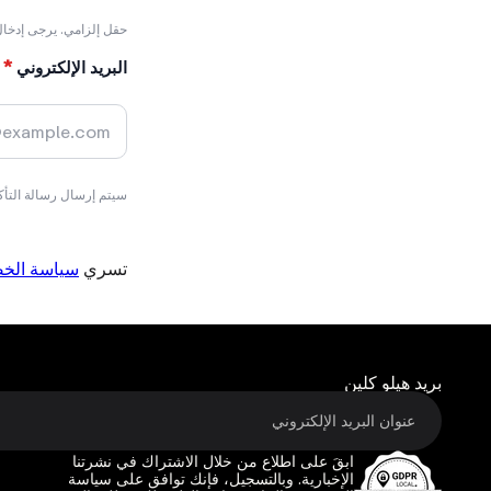
بريد هيلو كلين
ابقَ على اطلاع من خلال الاشتراك في نشرتنا
الإخبارية. وبالتسجيل، فإنك توافق على سياسة