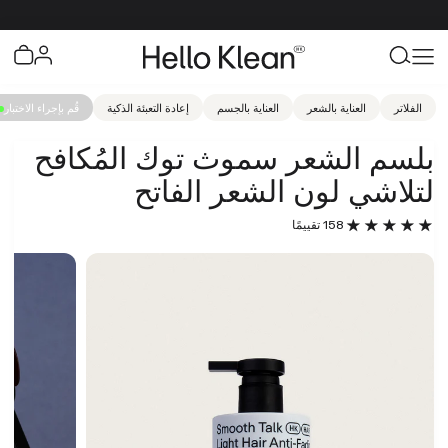
الفلاتر
العناية بالشعر
العناية بالجسم
إعادة التعبئة الذكية
قُم بإجراء الاختبار
بلسم الشعر سموث توك المُكافح
لتلاشي لون الشعر الفاتح
158 تقييمًا