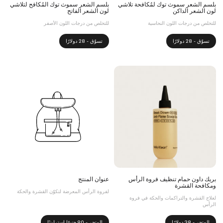
بلسم الشعر سموث توك لمُكافحة تلاشي
بلسم الشعر سموث توك المُكافح لتلاشي
لون الشعر الداكن
لون الشعر الفاتح
للتخلص من درجات اللون النحاسية
للتخلص من درجات اللون الأصفر
تسوّق - 28 دولارًا
تسوّق - 28 دولارًا
بريك داون حمام تنظيف فروة الرأس
عنوان المنتج
ومكافحة القشرة
لفروة الرأس المعرضة لتكوّن القشرة والحكة
لعلاج القشرة والتراكمات والحكة في فروة
الرأس
المتجر - 38 دولارًا
المتجر - 90 جنيهًا إسترلينيًا