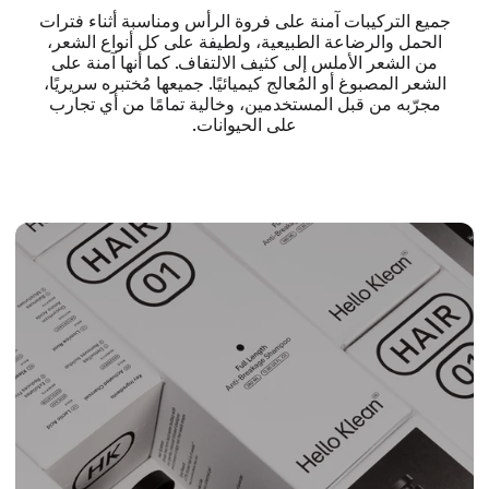
جميع التركيبات آمنة على فروة الرأس ومناسبة أثناء فترات
الحمل والرضاعة الطبيعية، ولطيفة على كل أنواع الشعر،
من الشعر الأملس إلى كثيف الالتفاف. كما أنها آمنة على
الشعر المصبوغ أو المُعالج كيميائيًا. جميعها مُختبره سريريًا،
مجرّبه من قبل المستخدمين، وخالية تمامًا من أي تجارب
على الحيوانات.