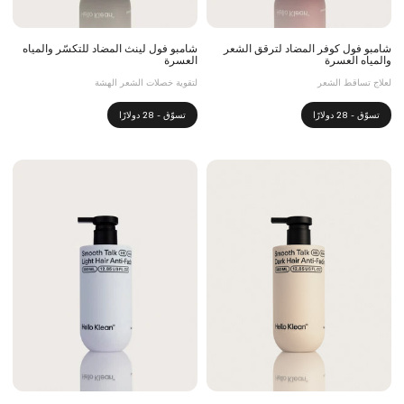
شامبو فول كوفر المضاد لترقق الشعر
شامبو فول لينث المضاد للتكسّر والمياه
والمياه العسرة
العسرة
لعلاج تساقط الشعر
لتقوية خصلات الشعر الهشة
تسوّق - 28 دولارًا
تسوّق - 28 دولارًا