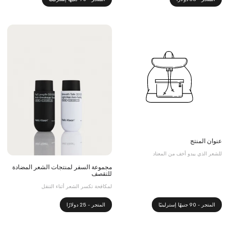
عنوان المنتج
للشعر الذي يبدو أخف من المعتاد
مجموعة السفر لمنتجات الشعر المضادة
للتقصف
لمكافحة تكسر الشعر أثناء التنقل
المتجر - 90 جنيهًا إسترلينيًا
المتجر - 25 دولارًا