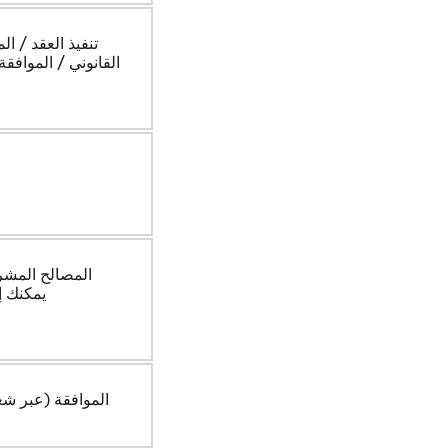
تنفيذ العقد / ا
القانوني / الموافقة
المصالح المشر
يمكنك إ
الموافقة (عبر شع