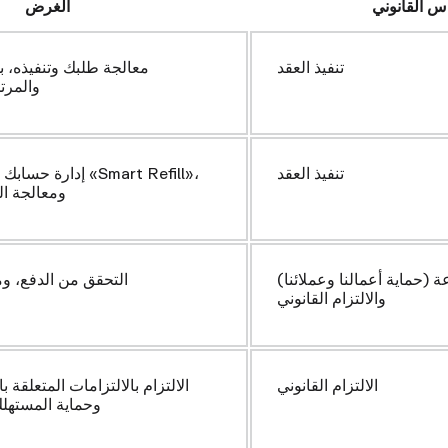
س القانوني
الغرض
تنفيذ العقد
معالجة طلبك وتنفيذه، ب
والمرت
تنفيذ العقد
إدارة حسابك واشترا
ومعالجة ا
 (حماية أعمالنا وعملائنا)
التحقق من الدفع، وم
والالتزام القانوني
الالتزام القانوني
الالتزام بالالتزامات المتعلقة
وحماية المستهل