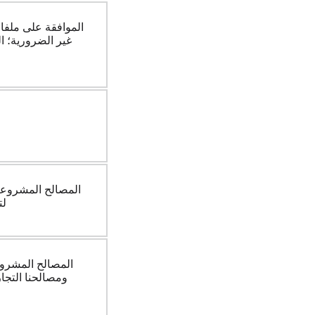
الموافقة على ملفات
غير الضرورية؛ 
المصالح المشروعة 
لت
المصالح المشروعة
ومصالحنا التجاري