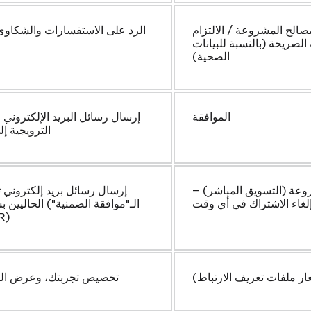
لمصالح المشروعة / الالتزام
الرد على الاستفسارات والشكاوى
 الصريحة (بالنسبة للبيانات
الصحية)
الموافقة
إرسال رسائل البريد الإلكتروني 
الترويجية إ
وعة (التسويق المباشر) –
إرسال رسائل بريد إلكتروني ت
لغاء الاشتراك في أي وقت
الحاليين بشأن من
بموجب
ار ملفات تعريف الارتباط)
تخصيص تجربتك، وعرض الم