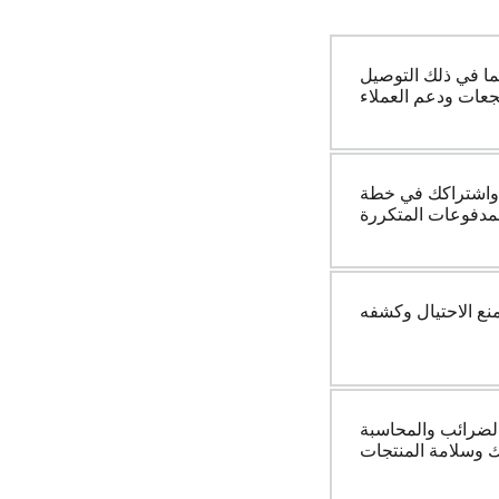
ما في ذلك التوصيل
جعات ودعم العملاء
كك في خطة «Smart Refill»،
لمدفوعات المتكررة
نع الاحتيال وكشفه
 بالضرائب والمحاسبة
ك وسلامة المنتجات