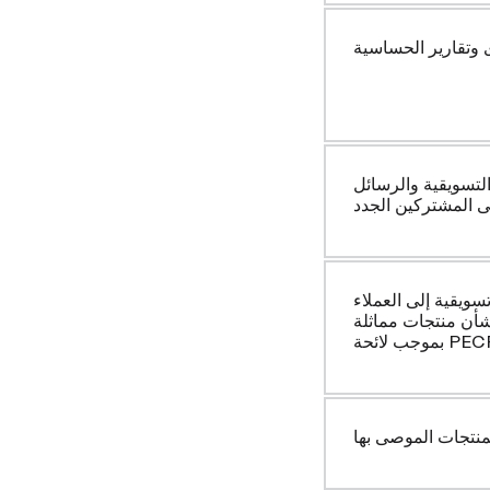
 وتقارير الحساسية
التسويقية والرسائل
لى المشتركين الجدد
سويقية إلى العملاء
تجات مماثلة (الـ"موافقة الضمنية"
 لائحة PECR)
نتجات الموصى بها