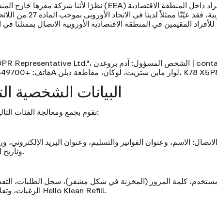
نظرًا لأننا شركة مقرها خارج المنطقة الاقتصادية الأوروبية (EEA) ول
الأوروبية، فقد عيّنّا ممثلاً لدين
ن للأفراد المقيمين في المنطقة الاقتصادية الأوروبية الاتصال بممثلنا في
3. البيانات الشخصية ا
نقوم بجمع ومعالجة الفئات التالية من البيانات الشخصية:
الاتصال:
الاسم، وعنوان الفواتير والتسليم، وعنوان البريد الإلكتروني، ورق
وتاريخ الميلاد (في حالة تقديمه).
ستخدم، كلمة المرور (المخزنة في شكل مشفر)، سجل الطلبات، التفض
الرغبات، وتفاصيل الاشتراك في خطة Hello Klean Refill.