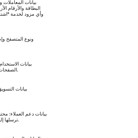
بيانات المعاملات و
البطاقة والأرقام الأر
بيانات الاستخدام
الصفحات، ومسارات النقرات، والمنتجات التي تمت مشاهدتها، والتفاعلات الأخرى مع الموقع الإلكتروني.
بيانات التسويق
بيانات دعم العملاء:
محتوى
ترسلها إلينا، بما في ذلك أي معلومات تختار مشاركتها بشأن ردود الفعل التحسسية أو مشكلات المنتجات.