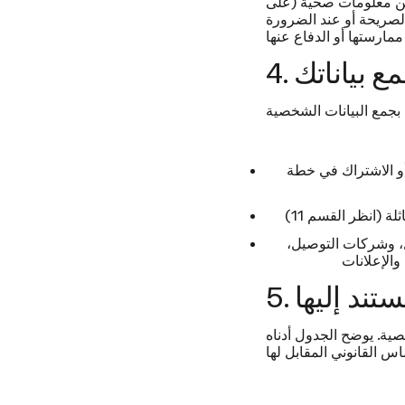
 عن معلومات صحية (على
لصريحة أو عند الضرورة
مع بياناتك
Smart »، أو التسجيل في نشرتنا
ل، وشركات التوصيل،
ستند إليها
صية. يوضح الجدول أدناه