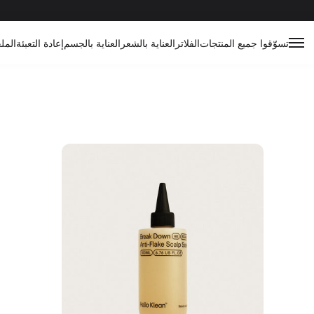
تسوّقوا جميع المنتجات
الفلاتر
العناية بالشعر
العناية بالجسم
إعادة التعبئة
المل