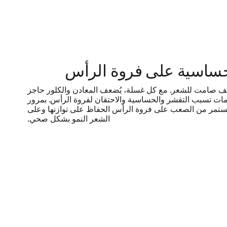
 حساسية على فروة الرأس
لف صامت للشعر. مع كل غسلة، يُضعف المعادن والكلور حاجز
مات تسبب التقشر والحساسية والاحتقان لفروة الرأس. بمرور
ستمر من الصعب على فروة الرأس الحفاظ على توازنها وعلى
الشعر النمو بشكل صحي.