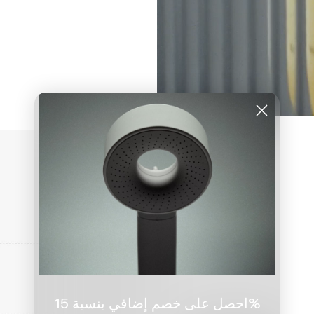
احصل على خصم إضافي بنسبة 15%