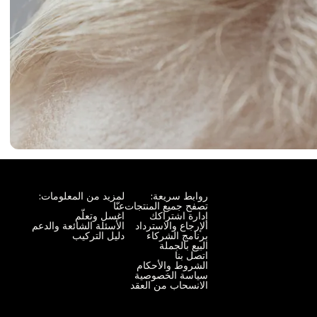
روابط سريعة:
لمزيد من المعلومات:
تصفح جميع المنتجات
عنّا
إدارة اشتراكك
اغسل وتعلّم
الإرجاع والاسترداد
الأسئلة الشائعة والدعم
برنامج الشركاء
دليل التركيب
البيع بالجملة
اتصل بنا
الشروط والأحكام
سياسة الخصوصية
الانسحاب من العقد