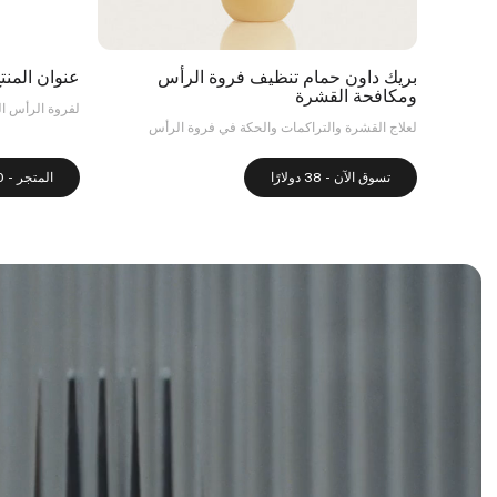
بريك داون حمام تنظيف فروة الرأس
عنوان المنت
ومكافحة القشرة
لفروة الرأس ال
لعلاج القشرة والتراكمات والحكة في فروة الرأس
تسوق الآن - 38 دولارًا
المتجر - 90 جنيهًا إسترلينيًا