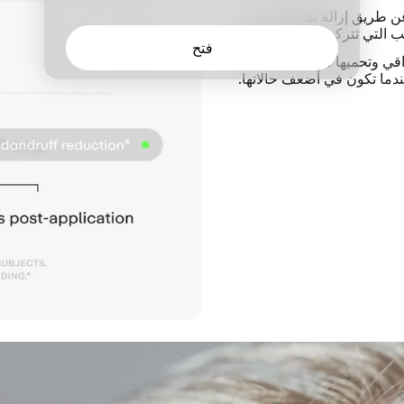
طريق إزالة بقايا المنتجات
 التي تتركها المياه العسرة.
فتح
 وتحميها من الإجهاد الناتج
ندما تكون في أضعف حالاتها.