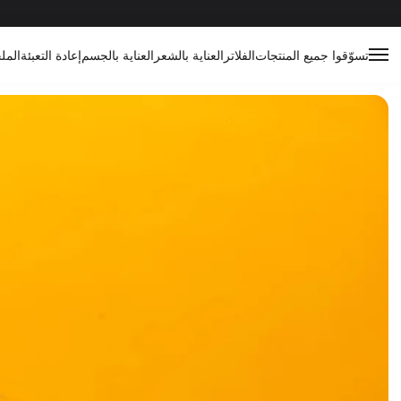
تسوّقوا جميع المنتجات
الفلاتر
العناية بالشعر
العناية بالجسم
إعادة التعبئة
المل