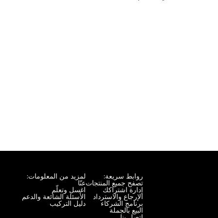
روابط سريعة:
لمزيد من المعلومات:
تصفح جميع المنتجات
عنّا
إدارة اشتراكك
اغسل وتعلّم
الإرجاع والاسترداد
الأسئلة الشائعة والدعم
برنامج الشركاء
دليل التركيب
البيع بالجملة
اتصل بنا