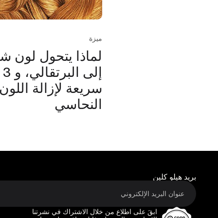
ميزة
لماذا يتحول لون 
إل
سريعة لإزالة اللون
النحاسي
بريد هيلو كلين
ابقَ على اطلاع من خلال الاشتراك في نشرتنا