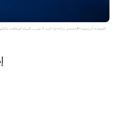
الصفحة الرئيسية
#استحم بذكاء
إذا كنت لا تشرب المياه المعالجة بالكلو
إ