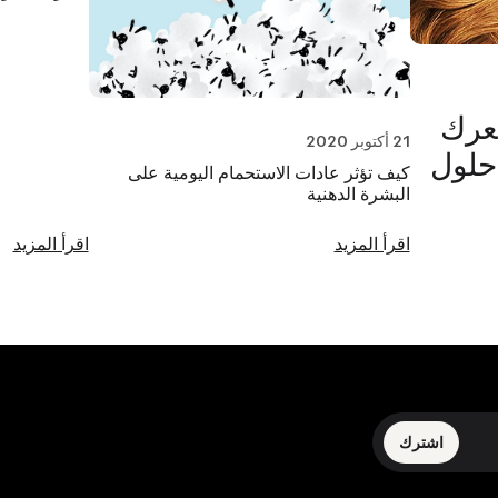
شعرك
21 أكتوبر 2020
ى البرتقالي، و 3 حلول
كيف تؤثر عادات الاستحمام اليومية على
البشرة الدهنية
اقرأ المزيد
اقرأ المزيد
اشترك