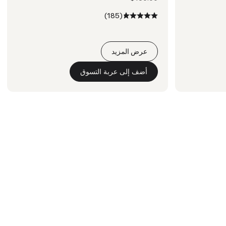
(185)
عرض المزيد
أضف إلى عربة التسوق