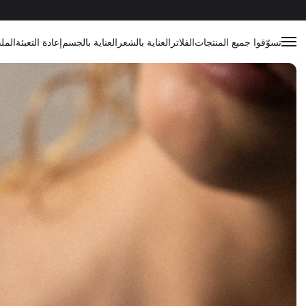
تسوّقوا جميع المنتجات
الفلاتر
العناية بالشعر
العناية بالجسم
إعادة التعبئة
المل