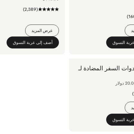
(2,389)
د
عرض المزيد
ربة التسوق
أضف إلى عربة التسوق
وات السفر المضادة لـ
20 دولار
د
ربة التسوق