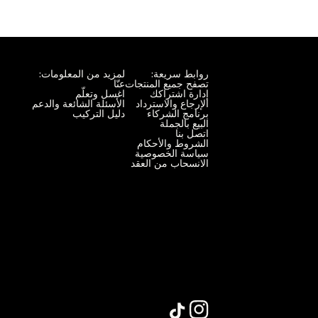
روابط سريعة:
لمزيد من المعلومات:
تصفح جميع المنتجات
عنّا
إدارة اشتراكك
اغسل وتعلّم
الإرجاع والاسترداد
الأسئلة الشائعة والدعم
برنامج الشركاء
دليل التركيب
البيع بالجملة
اتصل بنا
الشروط والأحكام
سياسة الخصوصية
الانسحاب من العقد