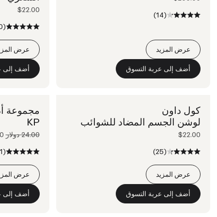
$22.00
(14)
(160)
عرض المزيد
عرض المزي
أضف إلى عربة التسوق
أضف إلى ع
كول داون
مجموعة أد
لوشن الجسم المضاد للشوائب
KP
$22.00
24.00 دولار
.00
(1)
(25)
عرض المزيد
عرض المزي
أضف إلى عربة التسوق
أضف إلى ع