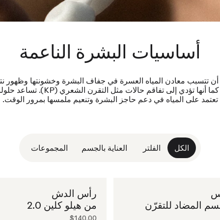
أساسيات البشرة الناعمة
أن تتسبب معادن المياه العسرة في جفاف البشرة وخشونتها وظهور نت
عليها، كما أنها تؤدي إلى تفاقم حالات مثل التقرن الشعري 
تعتمد على المياه في دعم حاجز البشرة وتنعيم ملمسها بمرور الوقت.
الكل
الفلتر
العناية بالجسم
المجموعات
س
رأس الدش
م المضاد للتقرّن
من هيلو كلين 2.0
$140.00