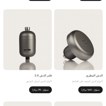
الدش المطري
فلتر الدش 2.0
لأنواع الدش المثبتة على الحائط
لأنواع الدش أسفل الصنبور
تسوّق - 160 دولارًا
تسوّق - 75 دولارًا