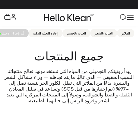
الفلاتر
العناية بالشعر
العناية بالجسم
إعادة التعبئة الذكية
قُم بإجراء الاختبار
جميع المنتجات
يبدأ روتينكم التجميلي من المياه التي تستخدمونها. تعالج منتجاتنا
السبب الحقيقي — الذي غالبًا ما يتم تجاهله — وراء مشاكل الشعر
والبشرة. بدءًا من الفلاتر التي تقلل الكلور الحر بنسبة تصل إلى
~97% (تم اختبارها من قبل SGS) وتساعد في تقليل المعادن
الثقيلة والصدأ والشوائب، وصولاً إلى المنتجات المركزة التي تعيد
الشعر وفروة الرأس إلى حالتهما الطبيعية.