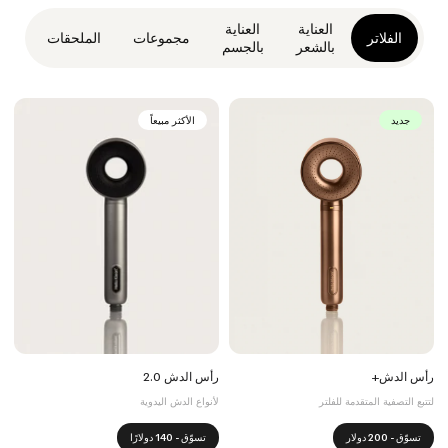
العناية
العناية
الفلاتر
مجموعات
الملحقات
بالشعر
بالجسم
جديد
الأكثر مبيعاً
رأس الدش+
رأس الدش 2.0
لتتبع التصفية المتقدمة للفلتر
لأنواع الدش اليدوية
تسوّق - 200 دولار
تسوّق - 140 دولارًا