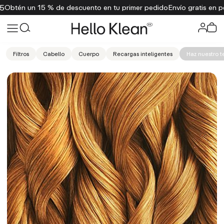
én un 15 % de descuento en tu primer pedido
Envío gratis en pedid
Filtros
Cabello
Cuerpo
Recargas inteligentes
Haz nuestro t