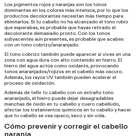
Los pigmentos rojos y naranjas son los tonos
dominantes en los colores más intensos, por lo que los
productos decolorantes necesitan más tiempo para
eliminarlos. Si tu cabello no ha alcanzado el tono rubio
que esperabas, es probable que hayas retirado el
decolorante demasiado pronto. Con los tonos
subyacentes aún presentes, es probable que acabes
con un tono cobrizo/anaranjado.
El tono cobrizo también puede aparecer si vives en una
zona con agua dura con alto contenido en hierro. El
hierro del agua actúa como oxidante, provocando
tonos anaranjados/rojizos en el cabello más oscuro.
Además, los rayos UV también pueden acelerar el
proceso de oxidación.
Además de teñir tu cabello con un extraño tono
anaranjado, el hierro puede dejar desagradables
manchas de óxido en tu cabello y cuero cabelludo,
afectar los tratamientos químicos en tu cabello y hacer
que tu cabello se vea opaco, seco y sin vida.
Cómo prevenir y corregir el cabello
naranja