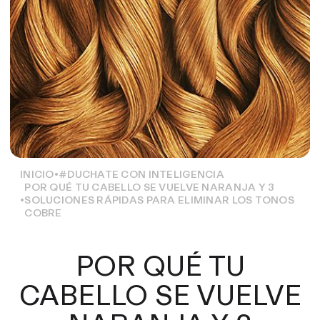
INICIO
#DUCHATE CON INTELIGENCIA
POR QUÉ TU CABELLO SE VUELVE NARANJA Y 3
SOLUCIONES RÁPIDAS PARA ELIMINAR LOS TONOS
COBRE
POR QUÉ TU
CABELLO SE VUELVE