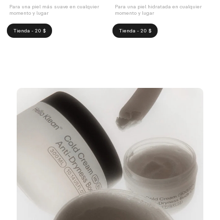
Para una piel más suave en cualquier
Para una piel hidratada en cualquier
momento y lugar
momento y lugar
Tienda - 20 $
Tienda - 20 $