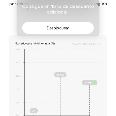
por dermatólogos, clínicamente probado y seguro
Consigue un 15 % de descuento
para pieles sensibles o dañadas.
adicional.
Desbloquear