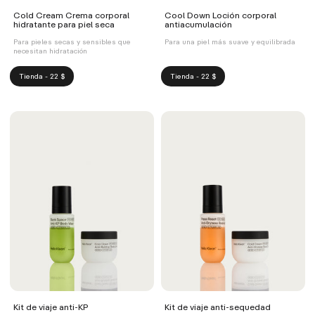
Cold Cream Crema corporal
Cool Down Loción corporal
hidratante para piel seca
antiacumulación
Para pieles secas y sensibles que
Para una piel más suave y equilibrada
necesitan hidratación
Tienda - 22 $
Tienda - 22 $
Kit de viaje anti-KP
Kit de viaje anti-sequedad