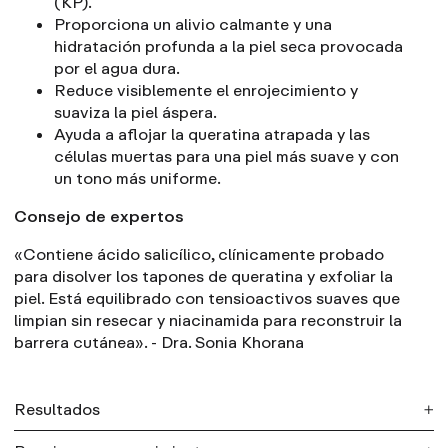
(KP).
Proporciona un alivio calmante y una
hidratación profunda a la piel seca provocada
por el agua dura.
Reduce visiblemente el enrojecimiento y
suaviza la piel áspera.
Ayuda a aflojar la queratina atrapada y las
células muertas para una piel más suave y con
un tono más uniforme.
Consejo de expertos
«Contiene ácido salicílico, clínicamente probado
para disolver los tapones de queratina y exfoliar la
piel. Está equilibrado con tensioactivos suaves que
limpian sin resecar y niacinamida para reconstruir la
barrera cutánea». - Dra. Sonia Khorana
Resultados