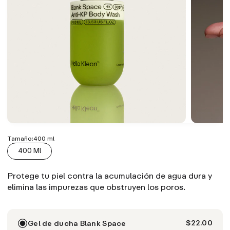
Tamaño:
400 ml
400 Ml
Protege tu piel contra la acumulación de agua dura y
elimina las impurezas que obstruyen los poros.
$22.00
Gel de ducha Blank Space