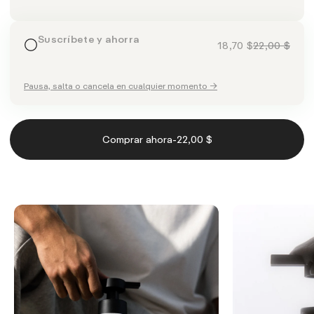
Suscríbete y ahorra
18,70 $
22,00 $
Pausa, salta o cancela en cualquier momento →
-
Comprar ahora
22,00 $