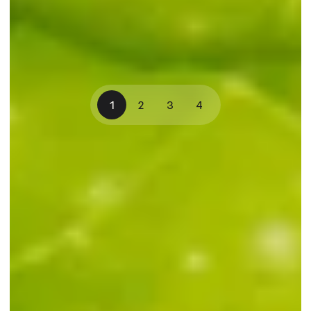
1
2
3
4