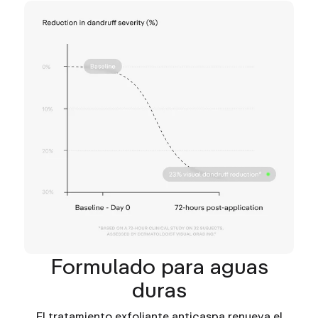
Formulado para aguas
duras
El tratamiento exfoliante anticaspa renueva el