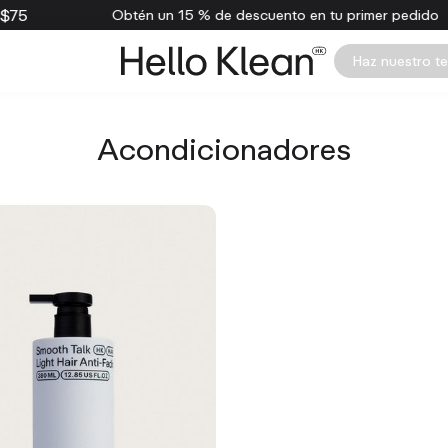
75
Obtén un 15 % de descuento en tu primer pedido
Haz nuestro t
Acondicionadores