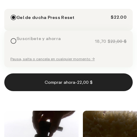
$22.00
Gel de ducha Press Reset
Suscríbete y ahorra
18,70 $
22,00 $
Pausa, salta o cancela en cualquier momento →
-
Comprar ahora
22,00 $