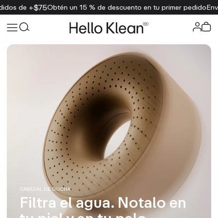
n un 15 % de descuento en tu primer pedido
Envío gratis en pedido
CABEZAL DE DUCHA
Filtra el agua. Notalo en