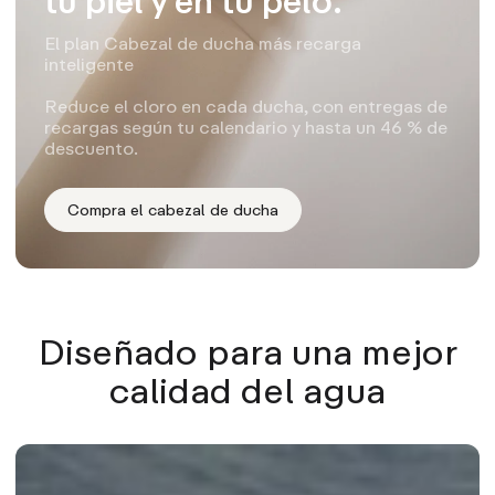
tu piel y en tu pelo.
El plan Cabezal de ducha más recarga
inteligente
Reduce el cloro en cada ducha, con entregas de
recargas según tu calendario y hasta un 46 % de
descuento.
Compra el cabezal de ducha
Diseñado para una mejor
calidad del agua