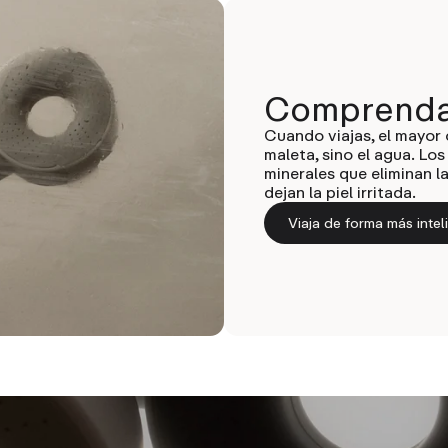
Comprenda 
Cuando viajas, el mayor c
maleta, sino el agua. Los
minerales que eliminan 
dejan la piel irritada.
Viaja de forma más intel