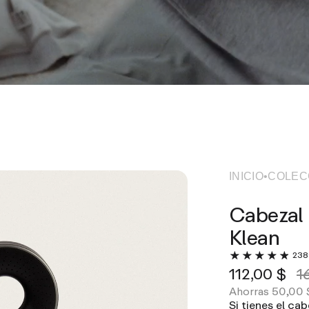
INICIO
•
COLEC
Cabezal 
Klean
238
112,00 $
1
50,00 
Ahorras
Si tienes el cab