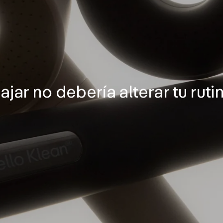
ajar no debería alterar tu ruti