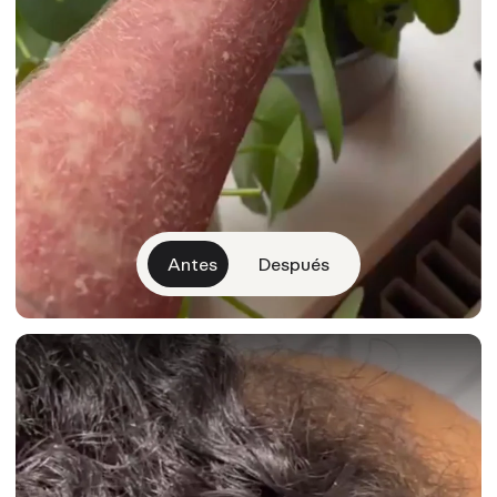
Antes
Después