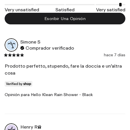
Very unsatisfied
Satisfied
Very satisfied
Escribir Una Opinión
Simone
S
Comprador verificado
hace 7 días
Prodotto perfetto, stupendo, fare la doccia e un’altra 
cosa
Opinión para
Hello Klean Rain Shower - Black
Henry
R