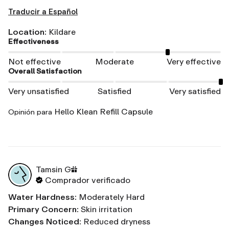
Traducir a Español
Location
:
Kildare
Effectiveness
Not effective
Moderate
Very effective
Overall Satisfaction
Very unsatisfied
Satisfied
Very satisfied
Hello Klean Refill Capsule
Opinión para
Tamsin
G
Comprador verificado
Water Hardness
:
Moderately Hard
Primary Concern
:
Skin irritation
Changes Noticed
:
Reduced dryness