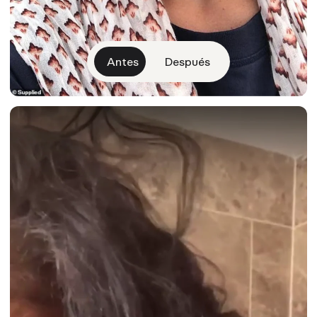
Antes
Después