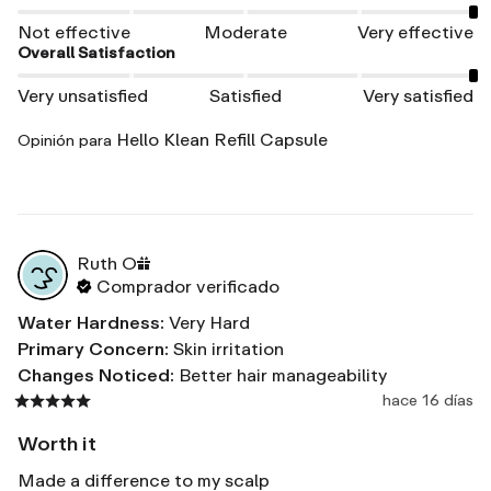
Not effective
Moderate
Very effective
Overall Satisfaction
Very unsatisfied
Satisfied
Very satisfied
Hello Klean Refill Capsule
Opinión para
Ruth
O
Comprador verificado
Water Hardness
:
Very Hard
Primary Concern
:
Skin irritation
Changes Noticed
:
Better hair manageability
hace 16 días
Worth it
Made a difference to my scalp