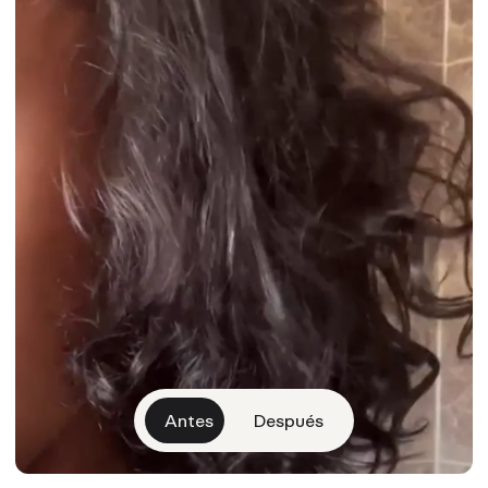
Antes
Después