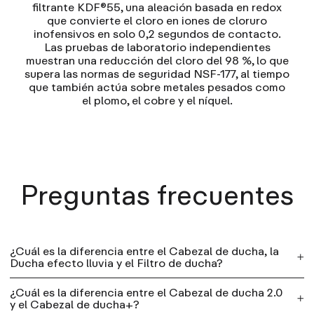
filtrante KDF®55, una aleación basada en redox
que convierte el cloro en iones de cloruro
inofensivos en solo 0,2 segundos de contacto.
Las pruebas de laboratorio independientes
muestran una reducción del cloro del 98 %, lo que
supera las normas de seguridad NSF-177, al tiempo
que también actúa sobre metales pesados como
el plomo, el cobre y el níquel.
Preguntas frecuentes
¿Cuál es la diferencia entre el Cabezal de ducha, la
Ducha efecto lluvia y el Filtro de ducha?
¿Cuál es la diferencia entre el Cabezal de ducha 2.0
Fabricamos cuatro productos para la ducha. Todos
y el Cabezal de ducha+?