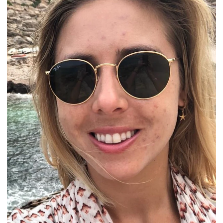
¿No sabes cuál va mejor con tu cuarto de baño?
Envíanos un mensaje y te ayudaremos a elegir.