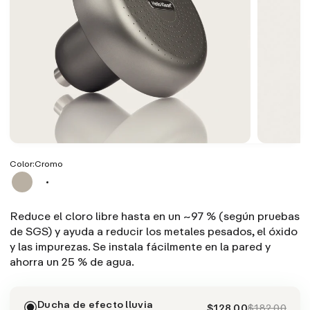
Color:
Cromo
Reduce el cloro libre hasta en un ~97 % (según pruebas
de SGS) y ayuda a reducir los metales pesados, el óxido
y las impurezas. Se instala fácilmente en la pared y
ahorra un 25 % de agua.
Ducha de efecto lluvia
$128.00
$182.00