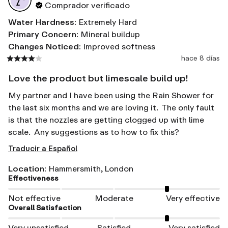
Comprador verificado
Water Hardness
:
Extremely Hard
Primary Concern
:
Mineral buildup
Changes Noticed
:
Improved softness
hace 8 días
Love the product but limescale build up!
My partner and I have been using the Rain Shower for 
the last six months and we are loving it.  The only fault 
is that the nozzles are getting clogged up with lime 
scale.  Any suggestions as to how to fix this?
Traducir a Español
Location
:
Hammersmith, London
Effectiveness
Not effective
Moderate
Very effective
Overall Satisfaction
Very unsatisfied
Satisfied
Very satisfied