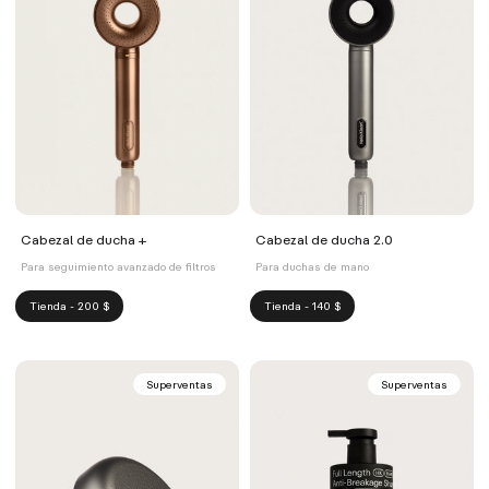
Cabezal de ducha +
Cabezal de ducha 2.0
Para seguimiento avanzado de filtros
Para duchas de mano
Tienda - 200 $
Tienda - 140 $
Superventas
Superventas