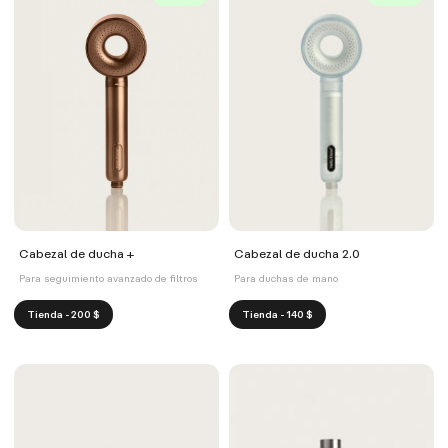
Cabezal de ducha +
Cabezal de ducha 2.0
Para seguimiento avanzado de filtros
Para duchas de mano
Tienda - 200 $
Tienda - 140 $