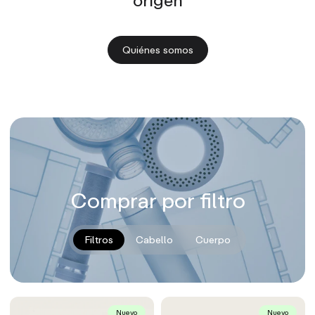
Quiénes somos
Comprar por filtro
Filtros
Cabello
Cuerpo
Nuevo
Nuevo