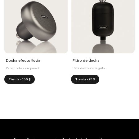
Ducha efecto lluvia
Filtro de ducha
Para duchas de pared
Para duchas con grifo
Tienda - 160 $
Tienda - 75 $