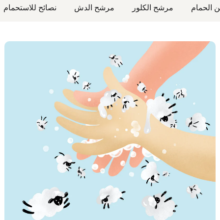
 الحمام
مرشح الكلور
مرشح الدش
نصائح للاستحمام