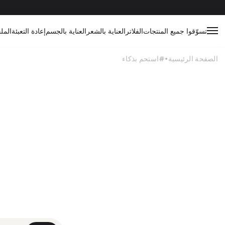
تسوّقوا جميع المنتجات
الفلاتر
العناية بالشعر
العناية بالجسم
إعادة التعبئة
المل
الصفحة الرئيسية
#استحم بذكاء