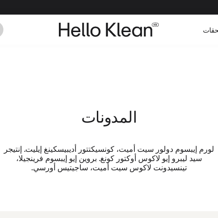
حقات
المدونات
لورم إيبسوم دولور سيت أميت، كونسيكتتور أديبيسكينغ إيليت. إنتيجر
سيد ليبرو إيو لاكوس أوكتور كونغ. بروين إيو إيبسوم فرينجيلا،
تينسيدونت لاكوس سيت أميت، ساجيتيس أورسي.