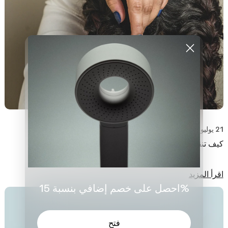
21 يوليو 2020
كيف تنقذين تجعيدات شعرك من الكلور
اقرأ المزيد
احصل على خصم إضافي بنسبة 15%
فتح