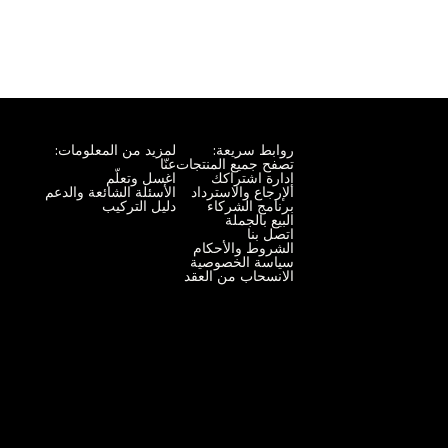
روابط سريعة:
لمزيد من المعلومات:
تصفح جميع المنتجات
عنّا
إدارة اشتراكك
اغسل وتعلّم
الإرجاع والاسترداد
الأسئلة الشائعة والدعم
برنامج الشركاء
دليل التركيب
البيع بالجملة
اتصل بنا
الشروط والأحكام
سياسة الخصوصية
الانسحاب من العقد